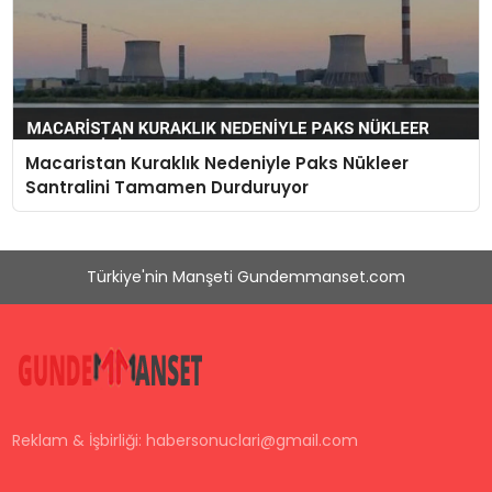
Macaristan Kuraklık Nedeniyle Paks Nükleer
Santralini Tamamen Durduruyor
Türkiye'nin Manşeti Gundemmanset.com
Reklam & İşbirliği:
habersonuclari@gmail.com