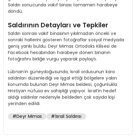
Saldırı sonucunda vakıf binası tamamen harabeye
döndü.
Saldırının Detayları ve Tepkiler
Saldırı sonrası vakıf binasının yıkılmadan önceki ve
sonraki hallerini gösteren fotoğraflar sosyal medyada
geniş yankı buldu. Deyr Mimas Ortodoks Kilisesi de
Facebook hesabından harabeye dönen binanın
fotoğrafını birliğe vurgu yaparak paylaştı.
Lübnan’ın güneydoğusunda, İsrail ordusunun kara
saldırıları düzenlediği ve işgal ettiği bölgelere yakın
konumda bulunan Deyr Mimas beldesi, çoğunlukla
Hristiyan nüfusa ev sahipliği yapıyor. İsrail’in hedef
aldığı saldırılar nedeniyle beldeden çok sayıda kişi
yerinden edildi.
#Deyr Mimas
#İsrail Saldırısı