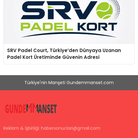
SRV Padel Court, Türkiye’den Dünyaya Uzanan
Padel Kort Üretiminde Güvenin Adresi
Türkiye'nin Manşeti Gundemmanset.com
Reklam & İşbirliği:
habersonuclari@gmail.com