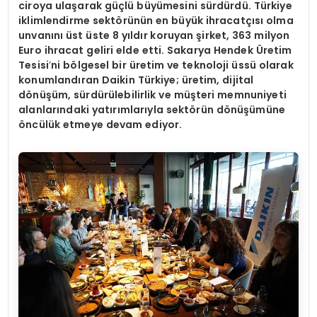
ciroya ulaşarak güçlü büyümesini sürdürdü. Türkiye
iklimlendirme sektörünün en büyük ihracatçısı olma
unvanını üst üste 8 yıldır koruyan şirket, 363 milyon
Euro ihracat geliri elde etti. Sakarya Hendek Üretim
Tesisi
’
ni bölgesel bir üretim ve teknoloji üssü olarak
konumlandıran Daikin Türkiye; üretim, dijital
dönüşüm, sürdürülebilirlik ve müşteri memnuniyeti
alanlarındaki yatırımlarıyla sektörün dönüşümüne
öncülük etmeye devam ediyor.