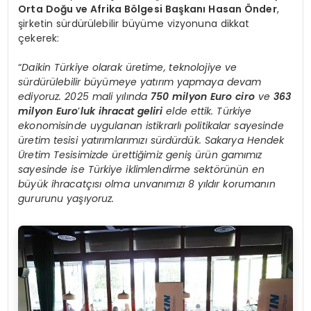
Orta Doğu ve Afrika Bölgesi Başkanı Hasan Önder
,
şirketin sürdürülebilir büyüme vizyonuna dikkat
çekerek:
“
Daikin Türkiye olarak üretime, teknolojiye ve
sürdürülebilir büyümeye yatırım yapmaya devam
ediyoruz. 2025 mali yılında
750 milyon Euro ciro
ve
363
milyon Euro
’
luk ihracat geliri
elde ettik. Türkiye
ekonomisinde uygulanan istikrarlı politikalar sayesinde
üretim tesisi yatırımlarımızı sürdürdük. Sakarya Hendek
Üretim Tesisimizde ürettiğimiz geniş ürün gamımız
sayesinde ise Türkiye iklimlendirme sektörünün en
büyük ihracatçısı olma unvanımızı 8 yıldır korumanın
gururunu yaşıyoruz.