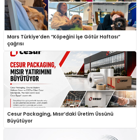
Mars Türkiye’den “Köpeğini İşe Götür Haftası”
çağrısı
Cesur Packaging, Mısır’daki Üretim Üssünü
Büyütüyor