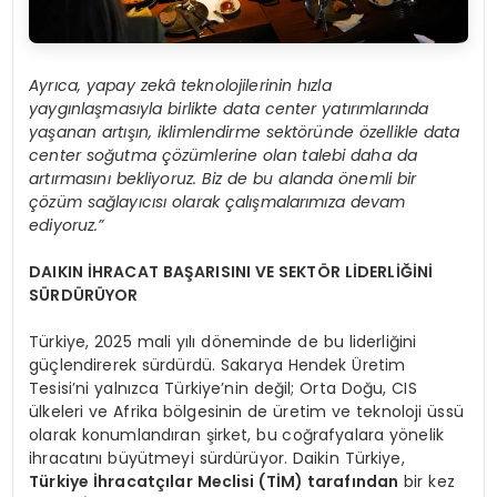
Ayrıca, yapay zekâ teknolojilerinin hızla
yaygınlaşmasıyla birlikte data center yatırımlarında
yaşanan artışın, iklimlendirme sektöründe özellikle data
center soğutma çözümlerine olan talebi daha da
artırmasını bekliyoruz. Biz de bu alanda önemli bir
çözüm sağlayıcısı olarak çalışmalarımıza devam
ediyoruz.”
DAIKIN İHRACAT BAŞARISINI VE SEKTÖR LİDERLİĞİNİ
SÜRDÜRÜYOR
Türkiye, 2025 mali yılı döneminde de bu liderliğini
güçlendirerek sürdürdü. Sakarya Hendek Üretim
Tesisi’ni yalnızca Türkiye’nin değil; Orta Doğu, CIS
ülkeleri ve Afrika bölgesinin de üretim ve teknoloji üssü
olarak konumlandıran şirket, bu coğrafyalara yönelik
ihracatını büyütmeyi sürdürüyor. Daikin Türkiye,
Türkiye İhracatçılar Meclisi (TİM) tarafından
bir kez