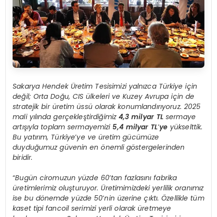
Sakarya Hendek Üretim Tesisimizi yalnızca Türkiye için
değil; Orta Doğu, CIS ülkeleri ve Kuzey Avrupa için de
stratejik bir üretim üssü olarak konumlandırıyoruz. 2025
mali yılında gerçekleştirdiğimiz
4,3 milyar TL
sermaye
artışıyla toplam sermayemizi
5,4 milyar TL
’
ye
yükselttik.
Bu yatırım, Türkiye
’
ye ve üretim gücümüze
duyduğumuz güvenin en önemli göstergelerinden
biridir.
“
Bugün ciromuzun yüzde 60
’
tan fazlasını fabrika
üretimlerimiz oluşturuyor. Üretimimizdeki yerlilik oranımız
ise bu dönemde yüzde 50
’
nin üzerine çıktı. Özellikle tüm
kaset tipi fancoil serimizi yerli olarak üretmeye