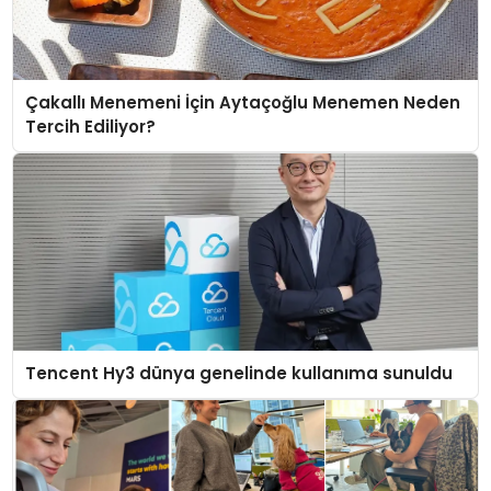
Çakallı Menemeni İçin Aytaçoğlu Menemen Neden
Tercih Ediliyor?
Tencent Hy3 dünya genelinde kullanıma sunuldu