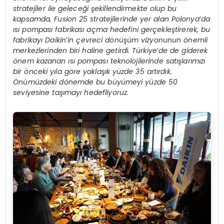
stratejiler ile geleceği şekillendirmekte olup bu
kapsamda, Fusion 25 stratejilerinde yer alan Polonya
’
da
ısı pompası fabrikası açma hedefini gerçekleştirerek, bu
fabrikayı Daikin
’
in çevreci dönüşüm vizyonunun önemli
merkezlerinden biri haline getirdi. Türkiye
’
de de giderek
önem kazanan ısı pompası teknolojilerinde satışlarımızı
bir önceki yıla göre yaklaşık yüzde 35 artırdık.
Önümüzdeki dönemde bu büyümeyi yüzde 50
seviyesine taşımayı hedefliyoruz.