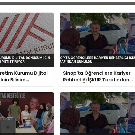
etim Kurumu Dijital
Sinop’ta Öğrencilere Kariyer
cin Bilisim
Rehberliği İŞKUR Tarafından
Yetistiriyor
Sunuldu