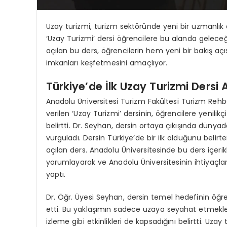
Uzay turizmi, turizm sektöründe yeni bir uzmanlık 
‘Uzay Turizmi’ dersi öğrencilere bu alanda geleceğ
açılan bu ders, öğrencilerin hem yeni bir bakış a
imkanları keşfetmesini amaçlıyor.
Türkiye’de İlk Uzay Turizmi Dersi A
Anadolu Üniversitesi Turizm Fakültesi Turizm Rehber
verilen ‘Uzay Turizmi’ dersinin, öğrencilere yenilik
belirtti. Dr. Seyhan, dersin ortaya çıkışında dünya
vurguladı. Dersin Türkiye’de bir ilk olduğunu belirt
açılan ders. Anadolu Üniversitesinde bu ders içer
yorumlayarak ve Anadolu Üniversitesinin ihtiyaçlar
yaptı.
Dr. Öğr. Üyesi Seyhan, dersin temel hedefinin öğr
etti. Bu yaklaşımın sadece uzaya seyahat etmekle s
izleme gibi etkinlikleri de kapsadığını belirtti. Uza