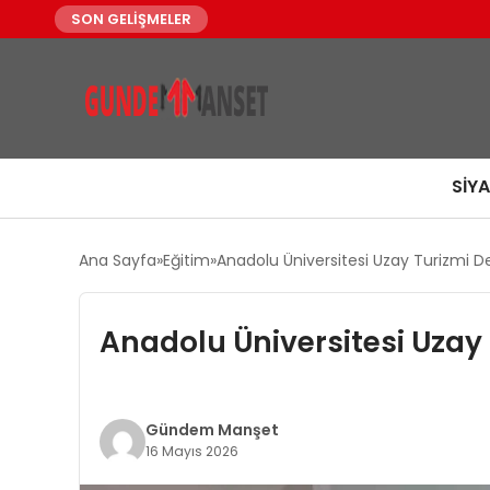
SON GELİŞMELER
SIY
Ana Sayfa
Eğitim
Anadolu Üniversitesi Uzay Turizmi Der
Anadolu Üniversitesi Uzay T
Gündem Manşet
16 Mayıs 2026