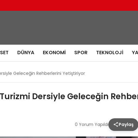
ASET
DÜNYA
EKONOMI
SPOR
TEKNOLOJI
Y
siyle Geleceğin Rehberlerini Yetiştiriyor
urizmi Dersiyle Geleceğin Rehberl
0 Yorum Yapıldı
Paylaş