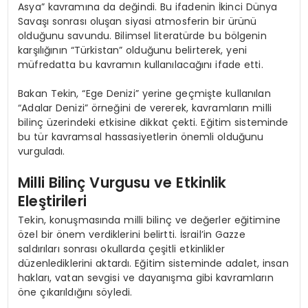
Asya” kavramına da değindi. Bu ifadenin İkinci Dünya
Savaşı sonrası oluşan siyasi atmosferin bir ürünü
olduğunu savundu. Bilimsel literatürde bu bölgenin
karşılığının “Türkistan” olduğunu belirterek, yeni
müfredatta bu kavramın kullanılacağını ifade etti.
Bakan Tekin, “Ege Denizi” yerine geçmişte kullanılan
“Adalar Denizi” örneğini de vererek, kavramların milli
bilinç üzerindeki etkisine dikkat çekti. Eğitim sisteminde
bu tür kavramsal hassasiyetlerin önemli olduğunu
vurguladı.
Milli Bilinç Vurgusu ve Etkinlik
Eleştirileri
Tekin, konuşmasında milli bilinç ve değerler eğitimine
özel bir önem verdiklerini belirtti. İsrail’in Gazze
saldırıları sonrası okullarda çeşitli etkinlikler
düzenlediklerini aktardı. Eğitim sisteminde adalet, insan
hakları, vatan sevgisi ve dayanışma gibi kavramların
öne çıkarıldığını söyledi.