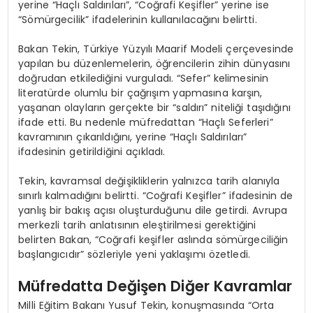
yerine “Haçlı Saldırıları”, “Coğrafi Keşifler” yerine ise
“Sömürgecilik” ifadelerinin kullanılacağını belirtti.
Bakan Tekin, Türkiye Yüzyılı Maarif Modeli çerçevesinde
yapılan bu düzenlemelerin, öğrencilerin zihin dünyasını
doğrudan etkilediğini vurguladı. “Sefer” kelimesinin
literatürde olumlu bir çağrışım yapmasına karşın,
yaşanan olayların gerçekte bir “saldırı” niteliği taşıdığını
ifade etti. Bu nedenle müfredattan “Haçlı Seferleri”
kavramının çıkarıldığını, yerine “Haçlı Saldırıları”
ifadesinin getirildiğini açıkladı.
Tekin, kavramsal değişikliklerin yalnızca tarih alanıyla
sınırlı kalmadığını belirtti. “Coğrafi Keşifler” ifadesinin de
yanlış bir bakış açısı oluşturduğunu dile getirdi. Avrupa
merkezli tarih anlatısının eleştirilmesi gerektiğini
belirten Bakan, “Coğrafi keşifler aslında sömürgeciliğin
başlangıcıdır” sözleriyle yeni yaklaşımı özetledi.
Müfredatta Değişen Diğer Kavramlar
Milli Eğitim Bakanı Yusuf Tekin, konuşmasında “Orta