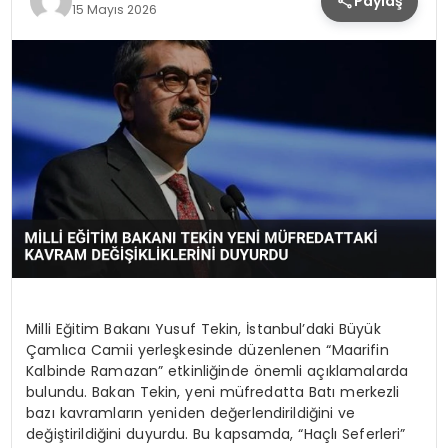
Paylaş
15 Mayıs 2026
Milli Eğitim Bakanı Yusuf Tekin, İstanbul’daki Büyük
Çamlıca Camii yerleşkesinde düzenlenen “Maarifin
Kalbinde Ramazan” etkinliğinde önemli açıklamalarda
bulundu. Bakan Tekin, yeni müfredatta Batı merkezli
bazı kavramların yeniden değerlendirildiğini ve
değiştirildiğini duyurdu. Bu kapsamda, “Haçlı Seferleri”