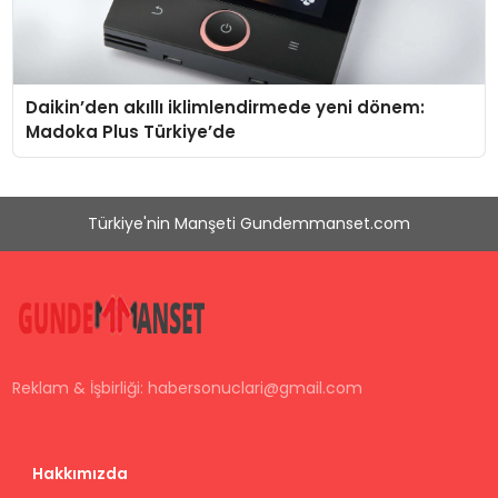
Daikin’den akıllı iklimlendirmede yeni dönem:
Madoka Plus Türkiye’de
Türkiye'nin Manşeti Gundemmanset.com
Reklam & İşbirliği:
habersonuclari@gmail.com
Hakkımızda