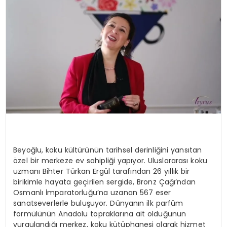
Beyoğlu, koku kültürünün tarihsel derinliğini yansıtan
özel bir merkeze ev sahipliği yapıyor. Uluslararası koku
uzmanı Bihter Türkan Ergül tarafından 26 yıllık bir
birikimle hayata geçirilen sergide, Bronz Çağı’ndan
Osmanlı İmparatorluğu’na uzanan 567 eser
sanatseverlerle buluşuyor. Dünyanın ilk parfüm
formülünün Anadolu topraklarına ait olduğunun
vurgulandığı merkez, koku kütüphanesi olarak hizmet