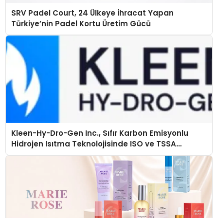
SRV Padel Court, 24 Ülkeye İhracat Yapan
Türkiye’nin Padel Kortu Üretim Gücü
Kleen-Hy-Dro-Gen Inc., Sıfır Karbon Emisyonlu
Hidrojen Isıtma Teknolojisinde ISO ve TSSA
Düzenleyici Onaylarını Aldı