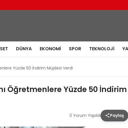
ASET
DÜNYA
EKONOMI
SPOR
TEKNOLOJI
Y
nlere Yüzde 50 İndirim Müjdesi Verdi
nı Öğretmenlere Yüzde 50 İndirim
0 Yorum Yapıldı
Paylaş