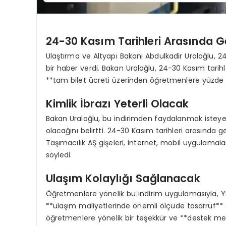
24-30 Kasım Tarihleri Arasında 
Ulaştırma ve Altyapı Bakanı Abdulkadir Uraloğlu,
bir haber verdi. Bakan Uraloğlu, 24-30 Kasım tarih
**tam bilet ücreti üzerinden öğretmenlere yüzde 
Kimlik İbrazı Yeterli Olacak
Bakan Uraloğlu, bu indirimden faydalanmak isteyen 
olacağını belirtti. 24-30 Kasım tarihleri arasında 
Taşımacılık AŞ gişeleri, internet, mobil uygulamala
söyledi.
Ulaşım Kolaylığı Sağlanacak
Öğretmenlere yönelik bu indirim uygulamasıyla, 
**ulaşım maliyetlerinde önemli ölçüde tasarruf**
öğretmenlere yönelik bir teşekkür ve **destek mesaj