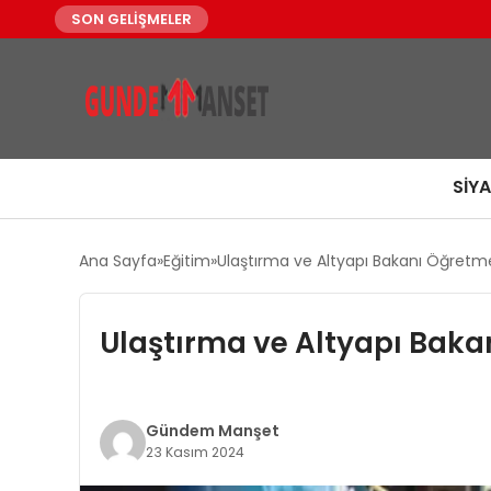
SON GELİŞMELER
SIY
Ana Sayfa
Eğitim
Ulaştırma ve Altyapı Bakanı Öğretme
Ulaştırma ve Altyapı Baka
Gündem Manşet
23 Kasım 2024