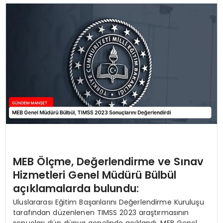
MEB Ölçme, Değerlendirme ve Sınav
Hizmetleri Genel Müdürü Bülbül
açıklamalarda bulundu:
Uluslararası Eğitim Başarılarını Değerlendirme Kuruluşu
tarafından düzenlenen TIMSS 2023 araştırmasının
sonuçları dün dünya genelinde açıklandı. MEB Genel