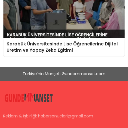
Karabük Üniversitesinde Lise Öğrencilerine Dijital
Üretim ve Yapay Zeka Eğitimi
Türkiye'nin Manşeti Gundemmanset.com
Reklam & İşbirliği:
habersonuclari@gmail.com