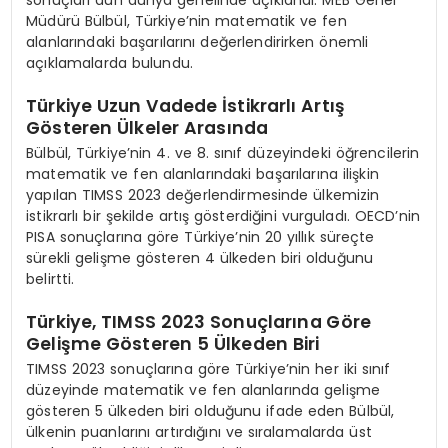
Müdürü Bülbül, Türkiye’nin matematik ve fen
alanlarındaki başarılarını değerlendirirken önemli
açıklamalarda bulundu.
Türkiye Uzun Vadede İstikrarlı Artış
Gösteren Ülkeler Arasında
Bülbül, Türkiye’nin 4. ve 8. sınıf düzeyindeki öğrencilerin
matematik ve fen alanlarındaki başarılarına ilişkin
yapılan TIMSS 2023 değerlendirmesinde ülkemizin
istikrarlı bir şekilde artış gösterdiğini vurguladı. OECD’nin
PISA sonuçlarına göre Türkiye’nin 20 yıllık süreçte
sürekli gelişme gösteren 4 ülkeden biri olduğunu
belirtti.
Türkiye, TIMSS 2023 Sonuçlarına Göre
Gelişme Gösteren 5 Ülkeden Biri
TIMSS 2023 sonuçlarına göre Türkiye’nin her iki sınıf
düzeyinde matematik ve fen alanlarında gelişme
gösteren 5 ülkeden biri olduğunu ifade eden Bülbül,
ülkenin puanlarını artırdığını ve sıralamalarda üst