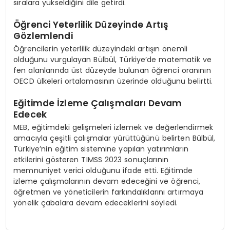
sıralara yükseldiğini dile getirdi.
Öğrenci Yeterlilik Düzeyinde Artış
Gözlemlendi
Öğrencilerin yeterlilik düzeyindeki artışın önemli
olduğunu vurgulayan Bülbül, Türkiye’de matematik ve
fen alanlarında üst düzeyde bulunan öğrenci oranının
OECD ülkeleri ortalamasının üzerinde olduğunu belirtti.
Eğitimde İzleme Çalışmaları Devam
Edecek
MEB, eğitimdeki gelişmeleri izlemek ve değerlendirmek
amacıyla çeşitli çalışmalar yürüttüğünü belirten Bülbül,
Türkiye’nin eğitim sistemine yapılan yatırımların
etkilerini gösteren TIMSS 2023 sonuçlarının
memnuniyet verici olduğunu ifade etti. Eğitimde
izleme çalışmalarının devam edeceğini ve öğrenci,
öğretmen ve yöneticilerin farkındalıklarını artırmaya
yönelik çabalara devam edeceklerini söyledi.