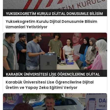
Yuksekogretim Kurulu Dijital Donusumle Bilisim
Uzmanlari Yetistiriyor
Karabük Üniversitesi Lise Öğrencilerine Dijital
Üretim ve Yapay Zeka Eğitimi Veriyor