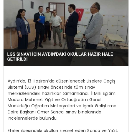
Aydın’da, 13 Haziran’da düzenlenecek Liselere Geçiş
Sistemi (LGS) sınavı öncesinde tüm sınav
merkezlerindeki hazırlıklar tamamlandı. İl Milli Eğitim
Müdürü Mehmet Yiğit ve Ortaöğretim Genel
Müdürlüğü Öğretim Materyalleri ve İçerik Geliştirme
Daire Başkanı Ömer Sarıca, sınav binalarında
incelemelerde bulundu.
Efeler ilçesindeki okulları ziyaret eden Sarıca ve Yiğit,