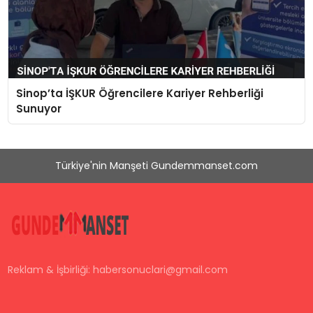
Sinop’ta İŞKUR Öğrencilere Kariyer Rehberliği
Sunuyor
Türkiye'nin Manşeti Gundemmanset.com
Reklam & İşbirliği:
habersonuclari@gmail.com