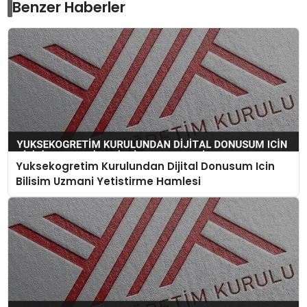
Benzer Haberler
Yuksekogretim Kurulundan Dijital Donusum Icin
Bilisim Uzmani Yetistirme Hamlesi