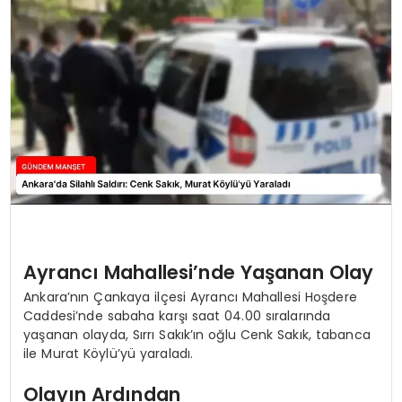
Ayrancı Mahallesi’nde Yaşanan Olay
Ankara’nın Çankaya ilçesi Ayrancı Mahallesi Hoşdere
Caddesi’nde sabaha karşı saat 04.00 sıralarında
yaşanan olayda, Sırrı Sakık’ın oğlu Cenk Sakık, tabanca
ile Murat Köylü’yü yaraladı.
Olayın Ardından