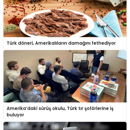
Türk döneri, Amerikalıların damağını fethediyor
Amerika’daki sürüş okulu, Türk tır şoförlerine iş
buluyor