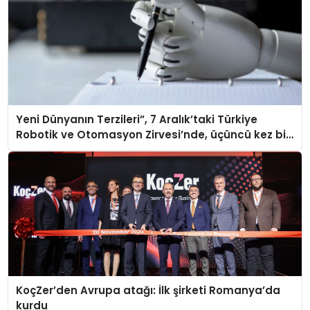
Yeni Dünyanın Terzileri”, 7 Aralık’taki Türkiye
Robotik ve Otomasyon Zirvesi’nde, üçüncü kez bir
araya geliyor
KoçZer’den Avrupa atağı: İlk şirketi Romanya’da
kurdu