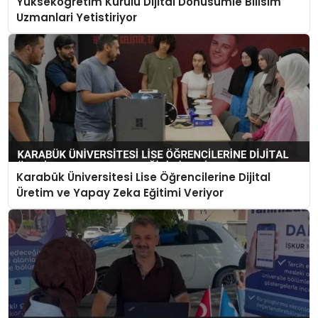
Yuksekogretim Kurulu Dijital Donusumle Bilisim
Uzmanlari Yetistiriyor
Karabük Üniversitesi Lise Öğrencilerine Dijital
Üretim ve Yapay Zeka Eğitimi Veriyor