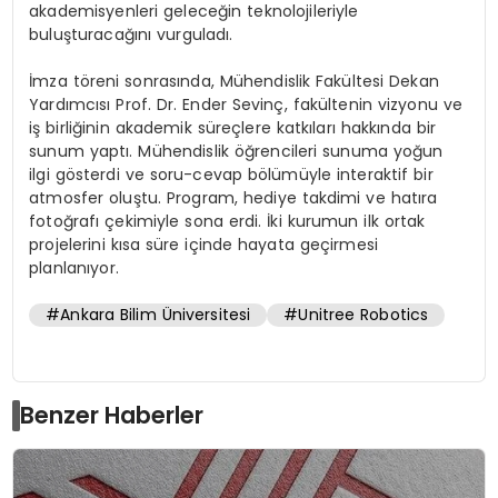
akademisyenleri geleceğin teknolojileriyle
buluşturacağını vurguladı.
İmza töreni sonrasında, Mühendislik Fakültesi Dekan
Yardımcısı Prof. Dr. Ender Sevinç, fakültenin vizyonu ve
iş birliğinin akademik süreçlere katkıları hakkında bir
sunum yaptı. Mühendislik öğrencileri sunuma yoğun
ilgi gösterdi ve soru-cevap bölümüyle interaktif bir
atmosfer oluştu. Program, hediye takdimi ve hatıra
fotoğrafı çekimiyle sona erdi. İki kurumun ilk ortak
projelerini kısa süre içinde hayata geçirmesi
planlanıyor.
#Ankara Bilim Üniversitesi
#Unitree Robotics
Benzer Haberler