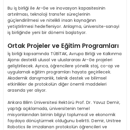
Bu iş birliği ile Ar-Ge ve inovasyon kapasitesinin
artırılması, teknoloji transfer süreçlerinin
güçlendirilmesi ve nitelikli insan kaynağının
yetiştirilmesi hedefleniyor. Anlaşma, üniversite-sanayi
iş birliğinde yeni bir dönemi başlatıyor.
Ortak Projeler ve Eğitim Programları
İş birliği kapsamında TÜBİTAK, Avrupa Birliği ve Kalkınma
Ajansı destekli ulusal ve uluslararası Ar-Ge projeleri
geliştirilecek. Ayrıca, öğrencilere yönelik staj, co-op ve
uygulamalı eğitim programları hayata geçirilecek.
Akademik danışmanlık, teknik destek ve bilimsel
etkinlikler de protokolün diğer önemli maddeleri
arasında yer alıyor.
Ankara Bilim Üniversitesi Rektörü Prof. Dr. Yavuz Demir,
yaptığı açıklamada, üniversitenin temel
misyonlarından birinin bilgiyi toplumsal ve ekonomik
faydaya dönüştürmek olduğunu belirtti. Demir, Unitree
Robotics ile imzalanan protokolün öğrencileri ve