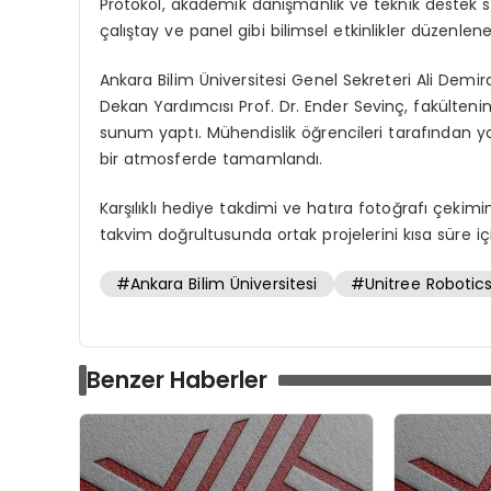
Protokol, akademik danışmanlık ve teknik destek 
çalıştay ve panel gibi bilimsel etkinlikler düzenlen
Ankara Bilim Üniversitesi Genel Sekreteri Ali Demi
Dekan Yardımcısı Prof. Dr. Ender Sevinç, fakültenin
sunum yaptı. Mühendislik öğrencileri tarafından y
bir atmosferde tamamlandı.
Karşılıklı hediye takdimi ve hatıra fotoğrafı çeki
takvim doğrultusunda ortak projelerini kısa süre i
#Ankara Bilim Üniversitesi
#Unitree Robotic
Benzer Haberler