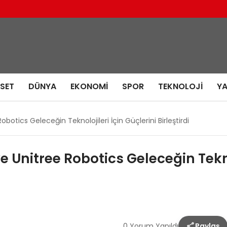
ASET
DÜNYA
EKONOMI
SPOR
TEKNOLOJI
Y
obotics Geleceğin Teknolojileri İçin Güçlerini Birleştirdi
e Unitree Robotics Geleceğin Tekno
0 Yorum Yapıldı
Paylaş