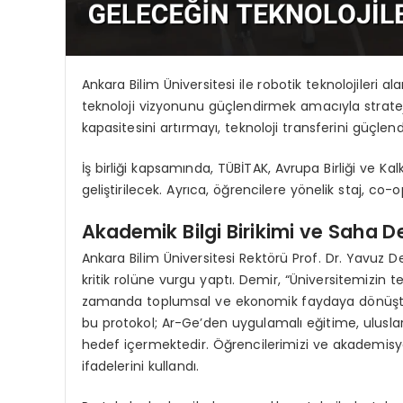
Ankara Bilim Üniversitesi ile robotik teknolojileri 
teknoloji vizyonunu güçlendirmek amacıyla stratejik
kapasitesini artırmayı, teknoloji transferini güçlend
İş birliği kapsamında, TÜBİTAK, Avrupa Birliği ve Kal
geliştirilecek. Ayrıca, öğrencilere yönelik staj, c
Akademik Bilgi Birikimi ve Saha 
Ankara Bilim Üniversitesi Rektörü Prof. Dr. Yavuz De
kritik rolüne vurgu yaptı. Demir, “Üniversitemizin t
zamanda toplumsal ve ekonomik faydaya dönüştüren
bu protokol; Ar-Ge’den uygulamalı eğitime, uluslar
hedef içermektedir. Öğrencilerimizi ve akademisye
ifadelerini kullandı.