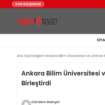
SON GELİŞMELER
SIY
Ana Sayfa
Eğitim
Ankara Bilim Üniversitesi ve Unitree R
Ankara Bilim Üniversitesi v
Birleştirdi
Gündem Manşet