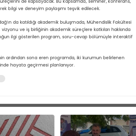
süreçlerini de kapsayacak. Bu kapsamda, seminer, konferans,
erek bilgi ve deneyim paylaşımı teşvik edilecek.
rdağ’ın da katıldığı akademik buluşmada, Mühendislik Fakültesi
 vizyonu ve iş birliğinin akademik süreçlere katkıları hakkında
oğun ilgi gösterilen program, soru-cevap bölümüyle interaktif
minin ardından sona eren programda, iki kurumun belirlenen
çinde hayata geçirmesi planlanıyor.
s