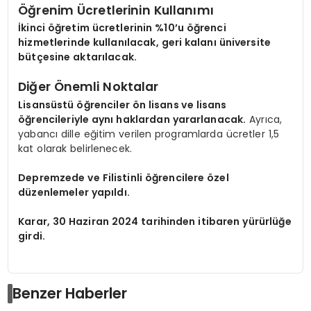
Öğrenim Ücretlerinin Kullanımı
İkinci öğretim ücretlerinin %10’u öğrenci
hizmetlerinde kullanılacak, geri kalanı üniversite
bütçesine aktarılacak.
Diğer Önemli Noktalar
Lisansüstü öğrenciler ön lisans ve lisans
öğrencileriyle aynı haklardan yararlanacak.
Ayrıca,
yabancı dille eğitim verilen programlarda ücretler 1,5
kat olarak belirlenecek.
Depremzede ve Filistinli öğrencilere özel
düzenlemeler yapıldı.
Karar, 30 Haziran 2024 tarihinden itibaren yürürlüğe
girdi.
Benzer Haberler