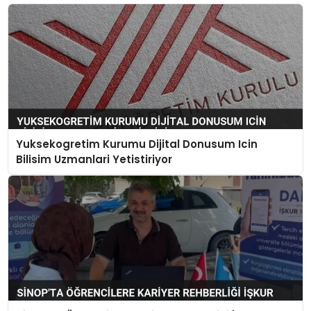
Yuksekogretim Kurumu Dijital Donusum Icin
Bilisim Uzmanlari Yetistiriyor