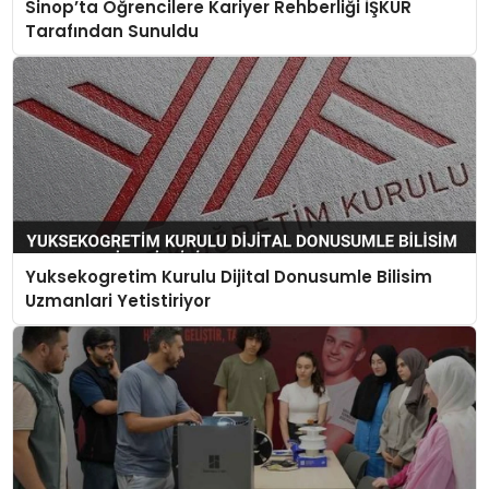
Sinop’ta Öğrencilere Kariyer Rehberliği İŞKUR
Tarafından Sunuldu
Yuksekogretim Kurulu Dijital Donusumle Bilisim
Uzmanlari Yetistiriyor