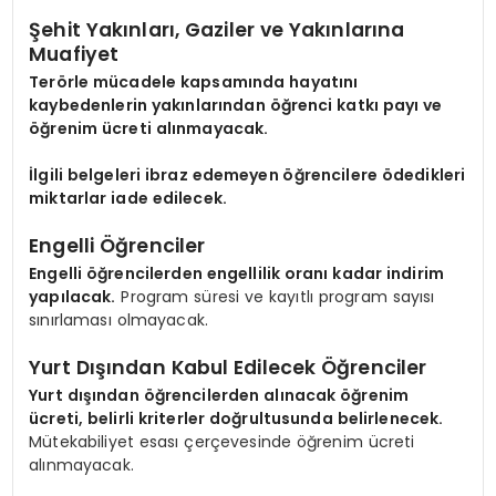
Şehit Yakınları, Gaziler ve Yakınlarına
Muafiyet
Terörle mücadele kapsamında hayatını
kaybedenlerin yakınlarından öğrenci katkı payı ve
öğrenim ücreti alınmayacak.
İlgili belgeleri ibraz edemeyen öğrencilere ödedikleri
miktarlar iade edilecek.
Engelli Öğrenciler
Engelli öğrencilerden engellilik oranı kadar indirim
yapılacak.
Program süresi ve kayıtlı program sayısı
sınırlaması olmayacak.
Yurt Dışından Kabul Edilecek Öğrenciler
Yurt dışından öğrencilerden alınacak öğrenim
ücreti, belirli kriterler doğrultusunda belirlenecek.
Mütekabiliyet esası çerçevesinde öğrenim ücreti
alınmayacak.