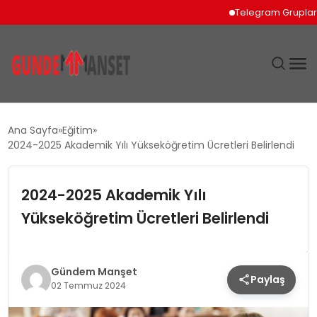
Telegram Grupları İçin 
SIYASET
Ana Sayfa
Eğitim
2024-2025 Akademik Yılı Yükseköğretim Ücretleri Belirlendi
DÜNYA
2024-2025 Akademik Yılı
EKONOMI
Yükseköğretim Ücretleri Belirlendi
SPOR
TEKNOLOJI
Gündem Manşet
Paylaş
02 Temmuz 2024
YAŞAM