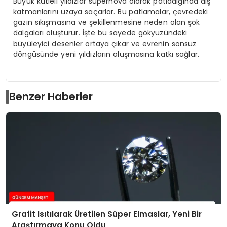
Büyük kütleli yıldızlar süpernova olarak patladığında dış
katmanlarını uzaya saçarlar. Bu patlamalar, çevredeki
gazın sıkışmasına ve şekillenmesine neden olan şok
dalgaları oluşturur. İşte bu sayede gökyüzündeki
büyüleyici desenler ortaya çıkar ve evrenin sonsuz
döngüsünde yeni yıldızların oluşmasına katkı sağlar.
Benzer Haberler
Grafit Isıtılarak Üretilen Süper Elmaslar, Yeni Bir
Araştırmaya Konu Oldu