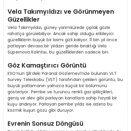
Vela Takımyıldızı ve Görünmeyen
Güzellikler
Vela Takımyıldızı, güney yarımkürede çıplak gözle
rahatça görülebiliyor. Ancak sahip olduğu etkileyici
güzelliklerin büyük bir kısmı gizli kalıyor. 11 bin yıl önce
patlayan devasa bir yıldızın geride bıraktığı Vela
Süpernova Kalıntısı, bu güzelliklerden sadece biri.
Göz Kamaştırıcı Görüntü
ESO’nun Şili’deki Paranal Gözlemevi’nde bulunan VLT
Survey Teleskobu (VST) tarafından çekilen görüntü, bu
büyük patlamanın yalnızca küçük bir bölümünü
gösteriyor. Pembe ve turuncu renkli gaz iplikçikleri,
geniş ve alev gibi parlayan kanatlara sahip hayali bir
kuşu andırıyor. Parlayan pembe yıldız ise adeta bu
kozmik kuşun gözü gibi duruyor.
Evrenin Sonsuz Döngüsü