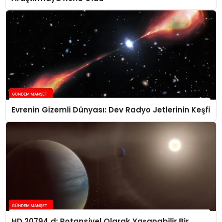
Evrenin Gizemli Dünyası: Dev Radyo Jetlerinin Keşfi
HD 20794 d: Potansiyel Olarak Yaşanabilir Bir