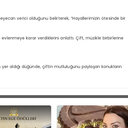
yecan verici olduğunu belirterek, “Hayallerimizin ötesinde bir
e evlenmeye karar verdiklerini anlattı. Çift, müzikle birbirlerine
in yer aldığı düğünde, çiftin mutluluğunu paylaşan konukların