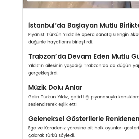
İstanbul’da Başlayan Mutlu Birlikt
Piyanist Türkün Yıldız ile opera sanatçısı Engin
düğünle hayatlarını birleştirdi.
Trabzon’da Devam Eden Mutlu G
Yıldız’ın ailesinin yaşadığı Trabzon’da da düğün y
gerçekleştirdi.
Müzik Dolu Anlar
Gelin Türkün Yıldız, getirttiği piyanosuyla konuklar
seslendirerek eşlik etti.
Geleneksel Gösterilerle Renklene
Ege ve Karadeniz yöresine ait halk oyunları göster
çalarak türkü söyledi.