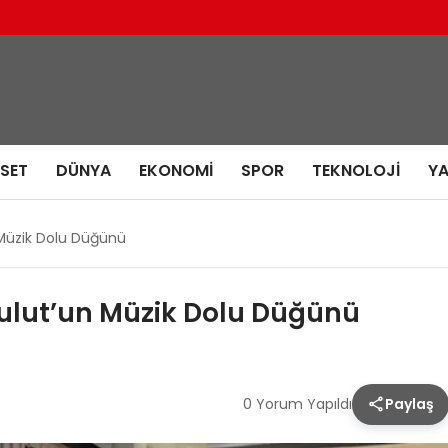
ASET
DÜNYA
EKONOMI
SPOR
TEKNOLOJI
Y
 Müzik Dolu Düğünü
bulut’un Müzik Dolu Düğünü
0 Yorum Yapıldı
Paylaş