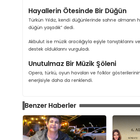
Hayallerin Ötesinde Bir Düğün
Türkün Yıldız, kendi düğünlerinde sahne almanın he
düğün yaşadık” dedi.
Akbulut ise müzik aracılığıyla eşiyle tanıştıklarını v
destek olduklarını vurguladı.
Unutulmaz Bir Müzik Şöleni
Opera, türkü, oyun havaları ve folklor gösterilerin
enerjisiyle daha da renklendi.
Benzer Haberler