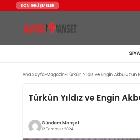
SON GELİŞMELER
SIY
Ana Sayfa
Magazin
Türkün Yıldız ve Engin Akbulut’un
Türkün Yıldız ve Engin Ak
Gündem Manşet
12 Temmuz 2024