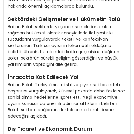
hakkında önemli açıklamalarda bulundu.
Sektördeki Gelişmeler ve Hükümetin Rolü
Bakan Bolat, sektörde yaşanan sancılı dönemlere
rağmen hükümet olarak sanayicilerle iletişimi sıkı
tuttuklarını vurgulayarak, tekstil ve konfeksiyon
sektörünün Türk sanayisinin lokomotifi olduğunu
belirtti. Ülkenin bu alandaki köklü geçmişine değinen
Bolat, sektörün sürekli gelişim gösterdiğini ve büyük
yatırımların yapıldığını dile getirdi.
İhracatta Kat Edilecek Yol
Bakan Bolat, Türkiye’nin tekstil ve giyim sektöründeki
başarısını vurgulayarak, küresel pazarda daha fazla söz
sahibi olma hedeflerine işaret etti. Yeşil ekonomiye
uyum konusunda önemli adımlar attıklarını belirten
Bolat, sektöre sağlanan desteklerin artarak devam
edeceğini açıkladı.
Dış Ticaret ve Ekonomik Durum