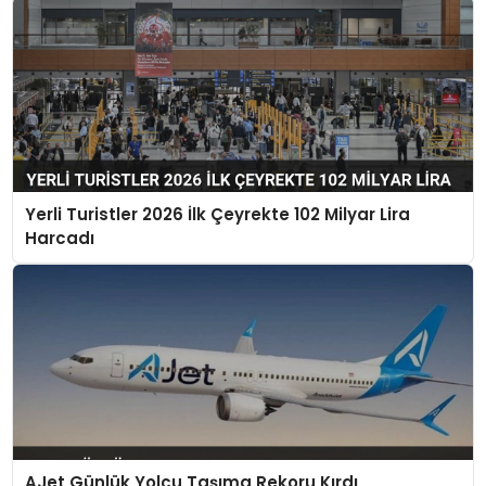
Yerli Turistler 2026 İlk Çeyrekte 102 Milyar Lira
Harcadı
AJet Günlük Yolcu Taşıma Rekoru Kırdı