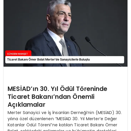
MESİAD’ın 30. Yıl Ödül Töreninde
Ticaret Bakanı’ndan Önemli
Açıklamalar
Merter Sanayici ve İş İnsanları Derneği’nin (MESİAD) 30.
yılına özel düzenlenen “MESİAD 30. Yıl Merter’e Değer
Katanlar Ödül Töreni”ne katılan Ticaret Bakanı Ömer
Bolat, sektördeki gelişmeler ve hükümetin destekleri