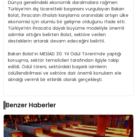
Dünya genelindeki ekonomik daralmalara rağmen
Türkiye’nin dış ticaretteki başarısını vurgulayan Bakan
Bolat, ihracatın ithalatı karşılama oranındaki artışın ülke
ekonomisi için olumlu bir gelişme olduğunu ifade etti.
Türkiye’nin ihracata dayalı büyüme modeliyle önemli
adımlar attığını belirten Bolat, sektöre verilen
desteklerin artarak devam edeceğini belirtti.
Bakan Bolat’ın MESİAD 30. Yıl Ödül Töreni’nde yaptığı
konuşma, sektör temsilcileri tarafından ilgiyle takip
edildi. Ödül töreni, sektördeki başarılı isimlerin
ödüllendirilmesi ve sektöre dair önemli konuların ele
alındığı verimli bir etkinlik olarak gerçekleşti.
Benzer Haberler