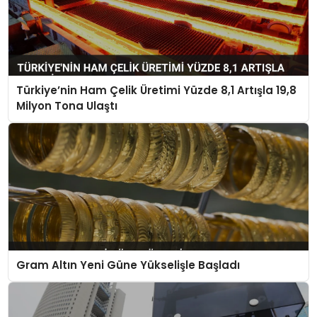
Türkiye’nin Ham Çelik Üretimi Yüzde 8,1 Artışla 19,8
Milyon Tona Ulaştı
Gram Altın Yeni Güne Yükselişle Başladı