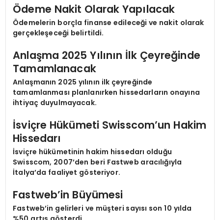
Ödeme Nakit Olarak Yapılacak
Ödemelerin borçla finanse edileceği ve nakit olarak
gerçekleşeceği belirtildi.
Anlaşma 2025 Yılının İlk Çeyreğinde
Tamamlanacak
Anlaşmanın 2025 yılının ilk çeyreğinde
tamamlanması planlanırken hissedarların onayına
ihtiyaç duyulmayacak.
İsviçre Hükümeti Swisscom’un Hakim
Hissedarı
İsviçre hükümetinin hakim hissedarı olduğu
Swisscom, 2007’den beri Fastweb aracılığıyla
İtalya’da faaliyet gösteriyor.
Fastweb’in Büyümesi
Fastweb’in gelirleri ve müşteri sayısı son 10 yılda
%50 artış gösterdi.