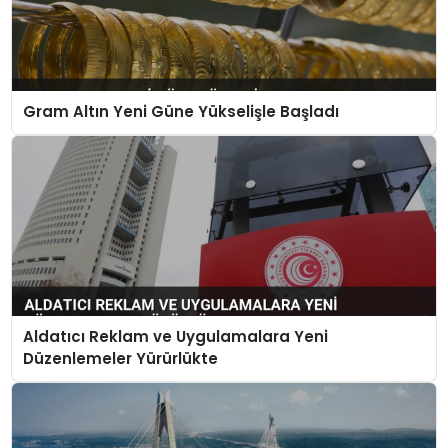
Gram Altın Yeni Güne Yükselişle Başladı
Aldatıcı Reklam ve Uygulamalara Yeni
Düzenlemeler Yürürlükte