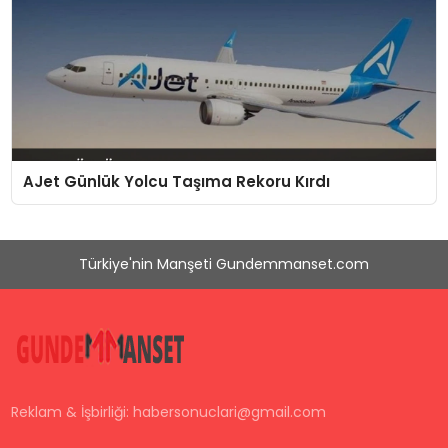
AJet Günlük Yolcu Taşıma Rekoru Kırdı
Türkiye'nin Manşeti Gundemmanset.com
Reklam & İşbirliği:
habersonuclari@gmail.com