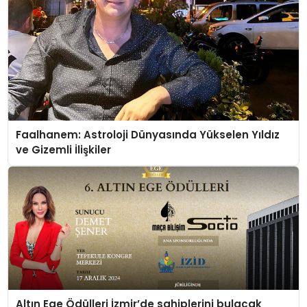
Faalhanem: Astroloji Dünyasında Yükselen Yıldız
ve Gizemli İlişkiler
Altın Ege Ödülleri İzmir’de sahiplerini bulacak