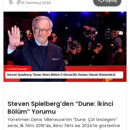
Paylaş
31 Temmuz 2024
Steven Spielberg’den “Dune: İkinci
Bölüm” Yorumu
Yönetmen Denis Villeneuve’nin “Dune: Çöl Gezegeni”
serisi, ilk filmi 2019’da, ikinci filmi ise 2024’te gösterime