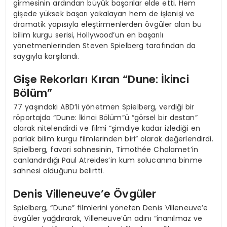
girmesinin ardından büyük başarılar elde etti. Hem
gişede yüksek başarı yakalayan hem de işlenişi ve
dramatik yapısıyla eleştirmenlerden övgüler alan bu
bilim kurgu serisi, Hollywood’un en başarılı
yönetmenlerinden Steven Spielberg tarafından da
saygıyla karşılandı.
Gişe Rekorları Kıran “Dune: İkinci
Bölüm”
77 yaşındaki ABD’li yönetmen Spielberg, verdiği bir
röportajda “Dune: İkinci Bölüm”ü “görsel bir destan”
olarak nitelendirdi ve filmi “şimdiye kadar izlediği en
parlak bilim kurgu filmlerinden biri” olarak değerlendirdi.
Spielberg, favori sahnesinin, Timothée Chalamet’in
canlandırdığı Paul Atreides’in kum solucanına binme
sahnesi olduğunu belirtti.
Denis Villeneuve’e Övgüler
Spielberg, “Dune” filmlerini yöneten Denis Villeneuve’e
övgüler yağdırarak, Villeneuve’ün adını “inanılmaz ve