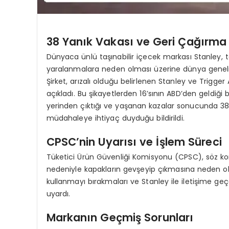
38 Yanık Vakası ve Geri Çağırma 
Dünyaca ünlü taşınabilir içecek markası Stanley, 
yaralanmalara neden olması üzerine dünya geneli
Şirket, arızalı olduğu belirlenen Stanley ve Trigger 
açıkladı. Bu şikayetlerden 16’sının ABD’den geldiği b
yerinden çıktığı ve yaşanan kazalar sonucunda 38 kişi
müdahaleye ihtiyaç duyduğu bildirildi.
CPSC’nin Uyarısı ve İşlem Süreci
Tüketici Ürün Güvenliği Komisyonu (CPSC), söz konu
nedeniyle kapakların gevşeyip çıkmasına neden oldu
kullanmayı bırakmaları ve Stanley ile iletişime g
uyardı.
Markanın Geçmiş Sorunları