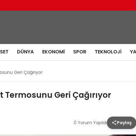
ASET
DÜNYA
EKONOMI
SPOR
TEKNOLOJI
Y
osunu Geri Çağırıyor
at Termosunu Geri Çağırıyor
0 Yorum Yapıldı
Paylaş