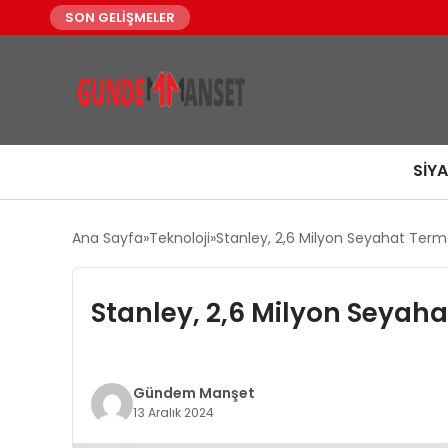
SON GELİŞMELER
SIY
Ana Sayfa
Teknoloji
Stanley, 2,6 Milyon Seyahat Term
Stanley, 2,6 Milyon Seyah
Gündem Manşet
13 Aralık 2024