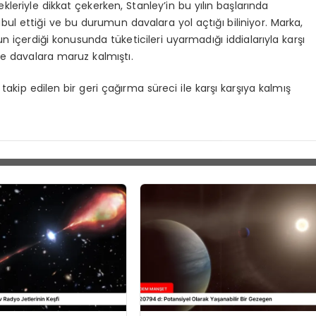
kleriyle dikkat çekerken, Stanley’in bu yılın başlarında
l ettiği ve bu durumun davalara yol açtığı biliniyor. Marka,
 içerdiği konusunda tüketicileri uyarmadığı iddialarıyla karşı
le davalara maruz kalmıştı.
takip edilen bir geri çağırma süreci ile karşı karşıya kalmış