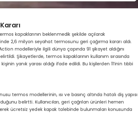
Kararı
termos kapaklarının beklenmedik şekilde açılarak
nde 2,6 milyon seyahat termosunu geri çağırma kararı aldı.
Action modelleriyle ilgili dünya çapında 91 şikayet aldığını
elirtildi. Şikayetlerde, termos kapaklarının kullanım sırasında
nin yanık yarası aldığı ifade edildi. Bu kişilerden 11’inin tıbbi
su termos modellerinin, ısı ve basınç altında hatalı diş yapısı
ğunu belirtti. Kullanıcıları, geri çağrılan ürünleri hemen
eçerek ücretsiz yedek kapak talebinde bulunmaları konusunda