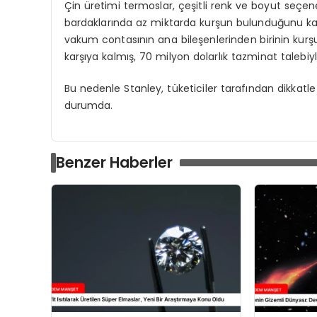
Çin üretimi termoslar, çeşitli renk ve boyut seçene
bardaklarında az miktarda kurşun bulunduğunu kabu
vakum contasının ana bileşenlerinden birinin kurşun
karşıya kalmış, 70 milyon dolarlık tazminat talebiy
Bu nedenle Stanley, tüketiciler tarafından dikkatle 
durumda.
Benzer Haberler