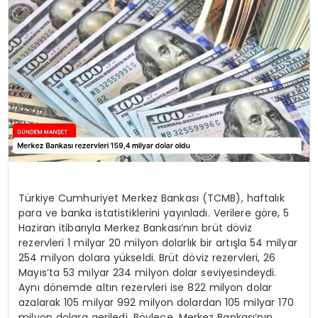
Türkiye Cumhuriyet Merkez Bankası (TCMB), haftalık
para ve banka istatistiklerini yayınladı. Verilere göre, 5
Haziran itibarıyla Merkez Bankası’nın brüt döviz
rezervleri 1 milyar 20 milyon dolarlık bir artışla 54 milyar
254 milyon dolara yükseldi. Brüt döviz rezervleri, 26
Mayıs’ta 53 milyar 234 milyon dolar seviyesindeydi.
Aynı dönemde altın rezervleri ise 822 milyon dolar
azalarak 105 milyar 992 milyon dolardan 105 milyar 170
milyon dolara geriledi. Böylece, Merkez Bankası’nın