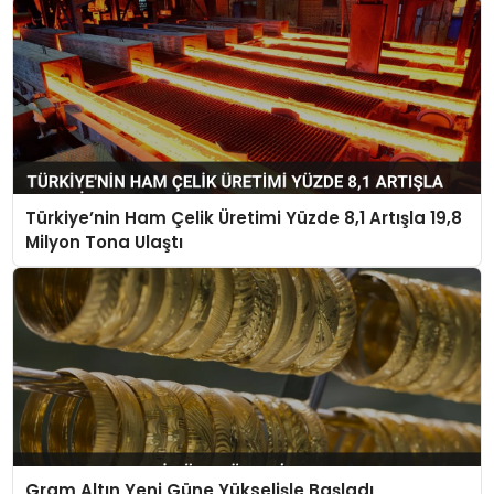
Türkiye’nin Ham Çelik Üretimi Yüzde 8,1 Artışla 19,8
Milyon Tona Ulaştı
Gram Altın Yeni Güne Yükselişle Başladı