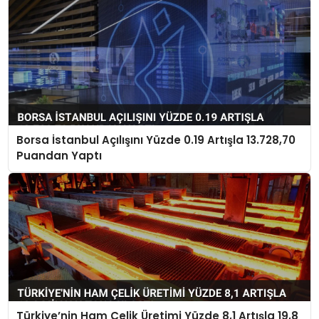
Borsa İstanbul Açılışını Yüzde 0.19 Artışla 13.728,70
Puandan Yaptı
Türkiye’nin Ham Çelik Üretimi Yüzde 8,1 Artışla 19,8