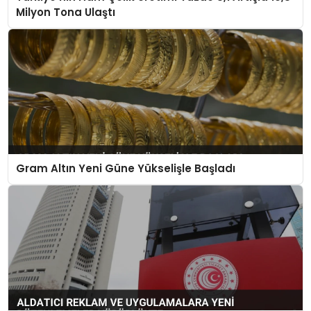
Milyon Tona Ulaştı
Gram Altın Yeni Güne Yükselişle Başladı