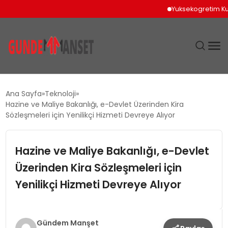
Yuksekogretim Kurulu
SIYASET
Ana Sayfa
Teknoloji
Hazine ve Maliye Bakanlığı, e-Devlet Üzerinden Kira
DÜNYA
Sözleşmeleri için Yenilikçi Hizmeti Devreye Alıyor
EKONOMI
Hazine ve Maliye Bakanlığı, e-Devlet
Üzerinden Kira Sözleşmeleri için
SPOR
Yenilikçi Hizmeti Devreye Alıyor
TEKNOLOJI
YAŞAM
Gündem Manşet