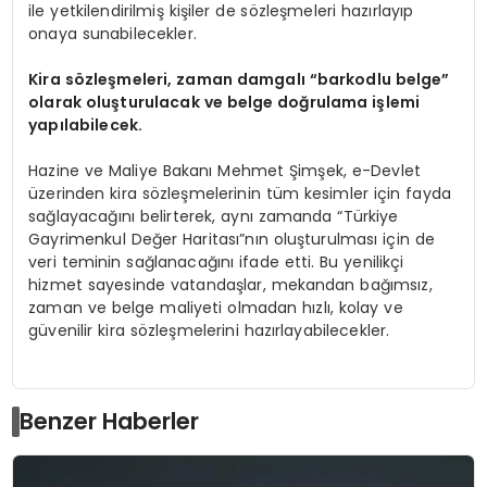
ile yetkilendirilmiş kişiler de sözleşmeleri hazırlayıp
onaya sunabilecekler.
Kira sözleşmeleri, zaman damgalı “barkodlu belge”
olarak oluşturulacak ve belge doğrulama işlemi
yapılabilecek.
Hazine ve Maliye Bakanı Mehmet Şimşek, e-Devlet
üzerinden kira sözleşmelerinin tüm kesimler için fayda
sağlayacağını belirterek, aynı zamanda “Türkiye
Gayrimenkul Değer Haritası”nın oluşturulması için de
veri teminin sağlanacağını ifade etti. Bu yenilikçi
hizmet sayesinde vatandaşlar, mekandan bağımsız,
zaman ve belge maliyeti olmadan hızlı, kolay ve
güvenilir kira sözleşmelerini hazırlayabilecekler.
Benzer Haberler