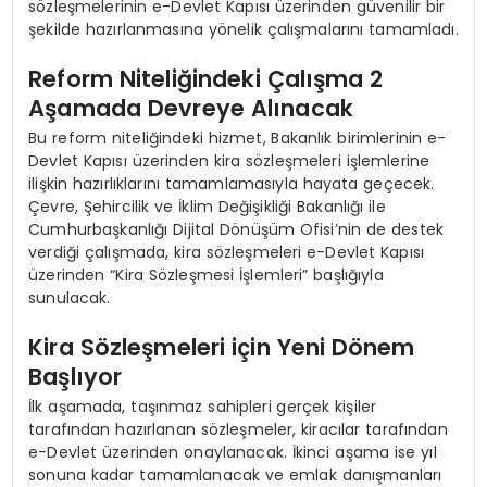
sözleşmelerinin e-Devlet Kapısı üzerinden güvenilir bir
şekilde hazırlanmasına yönelik çalışmalarını tamamladı.
Reform Niteliğindeki Çalışma 2
Aşamada Devreye Alınacak
Bu reform niteliğindeki hizmet, Bakanlık birimlerinin e-
Devlet Kapısı üzerinden kira sözleşmeleri işlemlerine
ilişkin hazırlıklarını tamamlamasıyla hayata geçecek.
Çevre, Şehircilik ve İklim Değişikliği Bakanlığı ile
Cumhurbaşkanlığı Dijital Dönüşüm Ofisi’nin de destek
verdiği çalışmada, kira sözleşmeleri e-Devlet Kapısı
üzerinden “Kira Sözleşmesi İşlemleri” başlığıyla
sunulacak.
Kira Sözleşmeleri için Yeni Dönem
Başlıyor
İlk aşamada, taşınmaz sahipleri gerçek kişiler
tarafından hazırlanan sözleşmeler, kiracılar tarafından
e-Devlet üzerinden onaylanacak. İkinci aşama ise yıl
sonuna kadar tamamlanacak ve emlak danışmanları