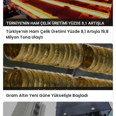
Türkiye’nin Ham Çelik Üretimi Yüzde 8,1 Artışla 19,8
Milyon Tona Ulaştı
Gram Altın Yeni Güne Yükselişle Başladı