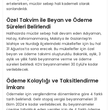
ertelenirken, mücbir sebep hali kademeli olarak
sonlandırıldı.
Özel Takvim ile Beyan ve Ödeme
Süreleri Belirlendi
Halihazırda mücbir sebep hali devam eden Adıyaman,
Hatay, Kahramanmaraş, Malatya ile Gaziantep’in
İslahiye ve Nurdağı ilçelerindeki mükellefler için bu hal
31 Ağustos’ta sona erecek. Bu mükellefler için özel
beyan ve ödeme takvimi oluşturuldu. Bakanlık, aylık, 3
aylık ve yıllık farklı beyanname verme ve ödeme
süreleri belirledi. KDV beyannameleri 30 Eylül’e kadar
verilebilecek.
Ödeme Kolaylığı ve Taksitlendirme
İmkanı
Ödemeler için vergilendirme dönemlerine göre 4 farklı
tarih belirlendi. Gelir stopaj vergisi beyannameleri 31
Ekim 2024’e kadar verilebilecek. Bu beyannameler
üzerine tahakkuk eden vergiler için de 4 farklı ödeme