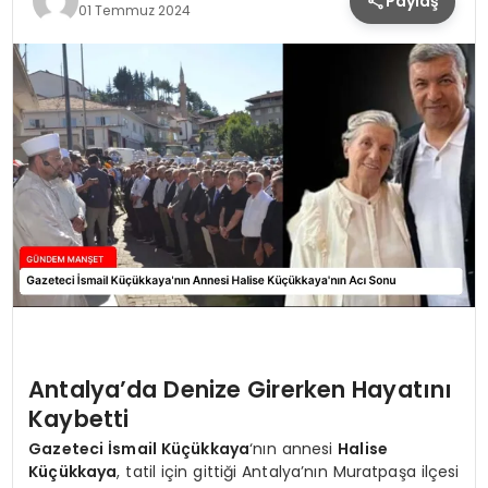
Paylaş
01 Temmuz 2024
Antalya’da Denize Girerken Hayatını
Kaybetti
Gazeteci İsmail Küçükkaya
‘nın annesi
Halise
Küçükkaya
, tatil için gittiği Antalya’nın Muratpaşa ilçesi