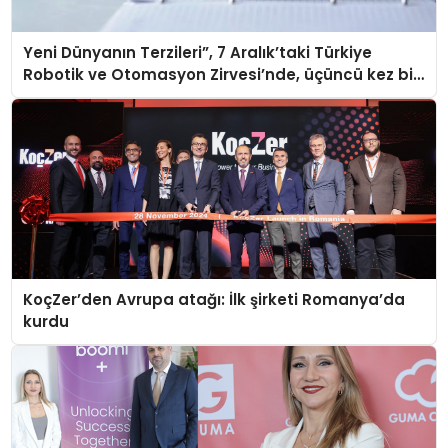
Yeni Dünyanın Terzileri”, 7 Aralık’taki Türkiye
Robotik ve Otomasyon Zirvesi’nde, üçüncü kez bir
araya geliyor
KoçZer’den Avrupa atağı: İlk şirketi Romanya’da
kurdu