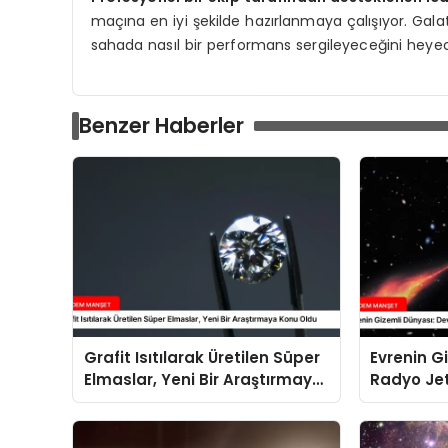
maçına en iyi şekilde hazırlanmaya çalışıyor. Galata
sahada nasıl bir performans sergileyeceğini heyec
Benzer Haberler
Grafit Isıtılarak Üretilen Süper
Evrenin G
Elmaslar, Yeni Bir Araştırmaya
Radyo Jet
Konu Oldu