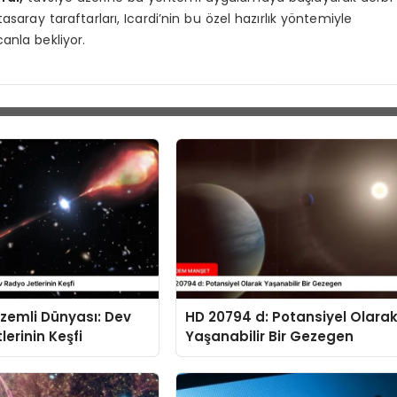
saray taraftarları, Icardi’nin bu özel hazırlık yöntemiyle
anla bekliyor.
izemli Dünyası: Dev
HD 20794 d: Potansiyel Olara
lerinin Keşfi
Yaşanabilir Bir Gezegen