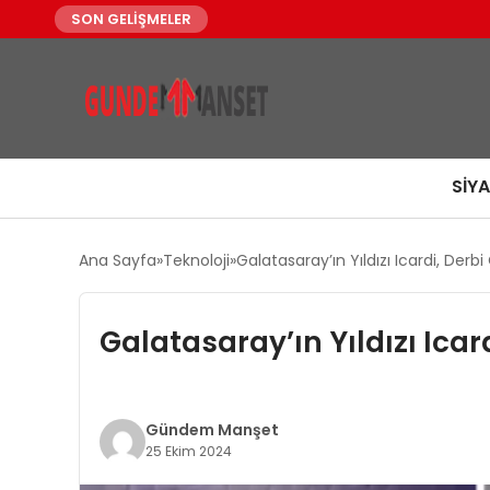
SON GELİŞMELER
SIY
Ana Sayfa
Teknoloji
Galatasaray’ın Yıldızı Icardi, De
Galatasaray’ın Yıldızı Ica
Gündem Manşet
25 Ekim 2024