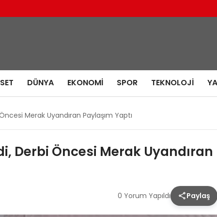
ASET
DÜNYA
EKONOMI
SPOR
TEKNOLOJI
Y
rbi Öncesi Merak Uyandıran Paylaşım Yaptı
rdi, Derbi Öncesi Merak Uyandıran
0 Yorum Yapıldı
Paylaş