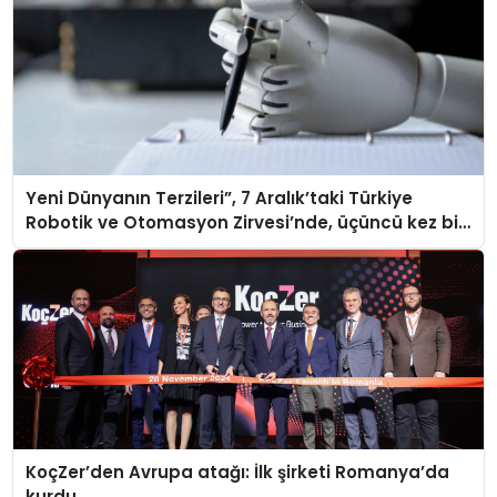
Yeni Dünyanın Terzileri”, 7 Aralık’taki Türkiye
Robotik ve Otomasyon Zirvesi’nde, üçüncü kez bir
araya geliyor
KoçZer’den Avrupa atağı: İlk şirketi Romanya’da
kurdu