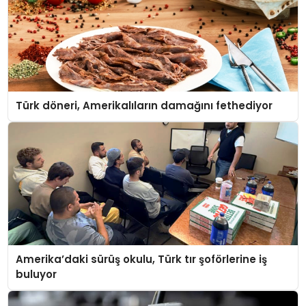
Türk döneri, Amerikalıların damağını fethediyor
Amerika’daki sürüş okulu, Türk tır şoförlerine iş
buluyor