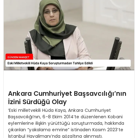
Ankara Cumhuriyet Başsavcılığı’nın
İzini Sürdüğü Olay
‘Eski milletvekili Hüda Kaya, Ankara Cumhuriyet
Başsavcılığı’nın, 6-8 Ekim 2014’te düzenlenen Kobani
eylemlerine ilişkin yürüttüğü soruşturmada, hakkında
çıkarılan “yakalama emrine” istinaden Kasım 2023’te
İstanbul Havalimanı’nda gözaltına alınmıştı.