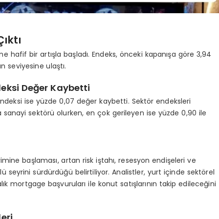
Çıktı
e hafif bir artışla başladı. Endeks, önceki kapanışa göre 3,94
 seviyesine ulaştı.
deksi Değer Kaybetti
endeksi ise yüzde 0,07 değer kaybetti. Sektör endeksleri
sanayi sektörü olurken, en çok gerileyen ise yüzde 0,90 ile
imine başlaması, artan risk iştahı, resesyon endişeleri ve
ü seyrini sürdürdüğü belirtiliyor. Analistler, yurt içinde sektörel
lık mortgage başvuruları ile konut satışlarının takip edileceğini
eri