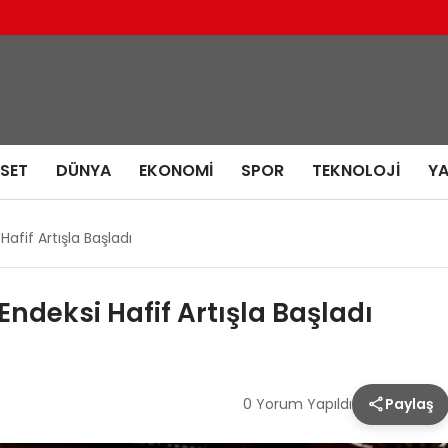
ASET
DÜNYA
EKONOMI
SPOR
TEKNOLOJI
Y
Hafif Artışla Başladı
Endeksi Hafif Artışla Başladı
0 Yorum Yapıldı
Paylaş