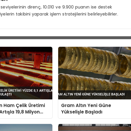
seviyelerinin direnç, 10.010 ve 9.900 puanın ise destek
lerin takibini yaparak işlem stratejilerini belirleyebilirler.
in Ham Çelik Üretimi
Gram Altın Yeni Güne
Artışla 19,8 Milyon
Yükselişle Başladı
tı