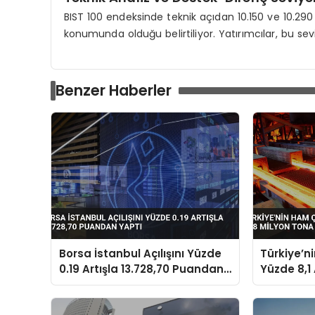
BIST 100 endeksinde teknik açıdan 10.150 ve 10.290 
konumunda olduğu belirtiliyor. Yatırımcılar, bu seviye
Benzer Haberler
Borsa İstanbul Açılışını Yüzde
Türkiye’n
0.19 Artışla 13.728,70 Puandan
Yüzde 8,1 
Yaptı
Tona Ulaş