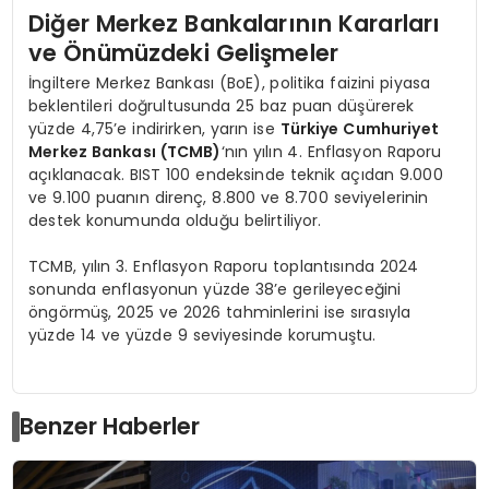
Diğer Merkez Bankalarının Kararları
ve Önümüzdeki Gelişmeler
İngiltere Merkez Bankası (BoE), politika faizini piyasa
beklentileri doğrultusunda 25 baz puan düşürerek
yüzde 4,75’e indirirken, yarın ise
Türkiye Cumhuriyet
Merkez Bankası (TCMB)
‘nın yılın 4. Enflasyon Raporu
açıklanacak. BIST 100 endeksinde teknik açıdan 9.000
ve 9.100 puanın direnç, 8.800 ve 8.700 seviyelerinin
destek konumunda olduğu belirtiliyor.
TCMB, yılın 3. Enflasyon Raporu toplantısında 2024
sonunda enflasyonun yüzde 38’e gerileyeceğini
öngörmüş, 2025 ve 2026 tahminlerini ise sırasıyla
yüzde 14 ve yüzde 9 seviyesinde korumuştu.
Benzer Haberler