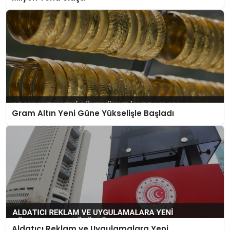
Gram Altın Yeni Güne Yükselişle Başladı
Aldatıcı Reklam ve Uygulamalara Yeni