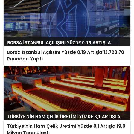
Borsa İstanbul Açılışını Yüzde 0.19 Artışla 13.728,70
Puandan Yaptı
Türkiye’nin Ham Çelik Üretimi Yüzde 8,1 Artışla 19,8
Milyon Tona Ulaştı