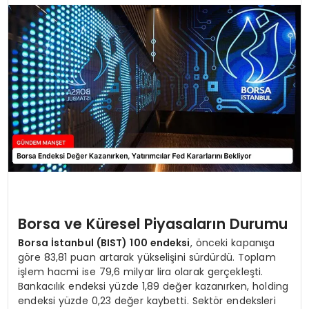
Borsa ve Küresel Piyasaların Durumu
Borsa İstanbul (BIST) 100 endeksi
, önceki kapanışa
göre 83,81 puan artarak yükselişini sürdürdü. Toplam
işlem hacmi ise 79,6 milyar lira olarak gerçekleşti.
Bankacılık endeksi yüzde 1,89 değer kazanırken, holding
endeksi yüzde 0,23 değer kaybetti. Sektör endeksleri