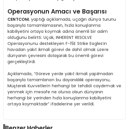
Operasyonun Amacı ve Başarısı
CENTCOM
, yaptığı açıklamada, uçağın dünya turunu
başarıyla tamamlamasının, hızla konuşlanma
kabiliyetini ortaya koymak adına önemli bir adım
olduğunu belirtti. Uçak, INHERENT RESOLVE
Operasyonunu destekleyen F-15E Strike Eagles’ın
havadan yakıt ikmali görevi de dahil olmak üzere
dünyanın çevresini dolaşarak bu önemli görevi
gerçekleştirdi.
Açıklamada, “Göreve yerde yakıt ikmali yapılmadan
başarıyla tamamlanan bu dayanıklılık operasyonu,
Müşterek Kuvvetlerin herhangi bir tehdidi caydırmak ve
yenmek için mesafe ne olursa olsun dünyanın
herhangi bir yerinden hızla konuşlanma kabiliyetini
ortaya koymaktadır” ifadelerine yer verildi.
Benzer Haberler