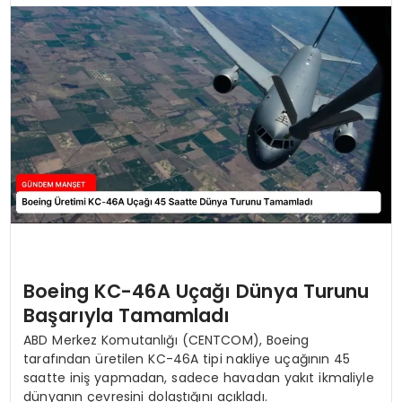
Boeing KC-46A Uçağı Dünya Turunu
Başarıyla Tamamladı
ABD Merkez Komutanlığı (CENTCOM), Boeing
tarafından üretilen KC-46A tipi nakliye uçağının 45
saatte iniş yapmadan, sadece havadan yakıt ikmaliyle
dünyanın çevresini dolaştığını açıkladı.