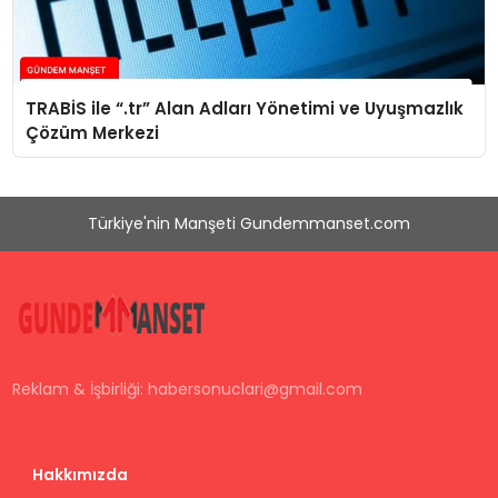
TRABİS ile “.tr” Alan Adları Yönetimi ve Uyuşmazlık
Çözüm Merkezi
Türkiye'nin Manşeti Gundemmanset.com
Reklam & İşbirliği:
habersonuclari@gmail.com
Hakkımızda