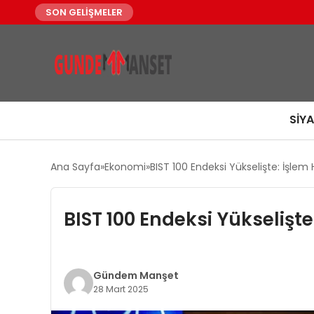
SON GELİŞMELER
SIY
Ana Sayfa
Ekonomi
BIST 100 Endeksi Yükselişte: İşlem 
BIST 100 Endeksi Yükselişte
Gündem Manşet
28 Mart 2025