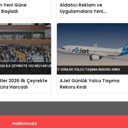
n Yeni Güne
Aldatıcı Reklam ve
e Başladı
Uygulamalara Yeni
Düzenlemeler Yürürlükte
stler 2026 İlk Çeyrekte
AJet Günlük Yolcu Taşıma
 Lira Harcadı
Rekoru Kırdı
Hakkımızda