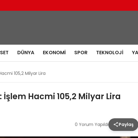
ASET
DÜNYA
EKONOMI
SPOR
TEKNOLOJI
Y
Hacmi 105,2 Milyar Lira
: İşlem Hacmi 105,2 Milyar Lira
0 Yorum Yapıldı
Paylaş