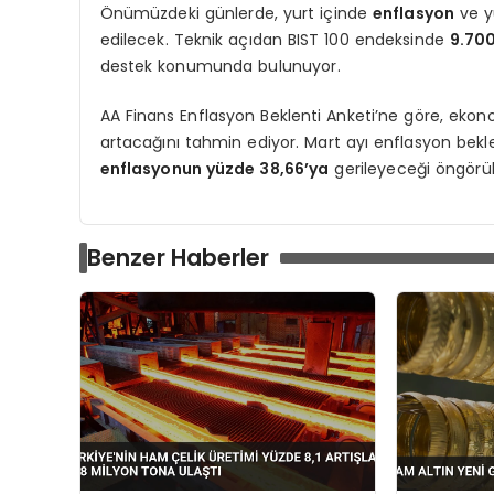
Önümüzdeki günlerde, yurt içinde
enflasyon
ve y
edilecek. Teknik açıdan BIST 100 endeksinde
9.700
destek konumunda bulunuyor.
AA Finans Enflasyon Beklenti Anketi’ne göre, eko
artacağını tahmin ediyor. Mart ayı enflasyon bekl
enflasyonun yüzde 38,66’ya
gerileyeceği öngörül
Benzer Haberler