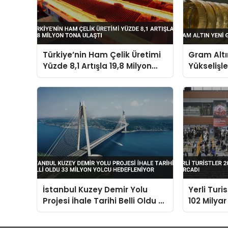
Türkiye’nin Ham Çelik Üretimi
Gram Altı
Yüzde 8,1 Artışla 19,8 Milyon
Yükselişl
Tona Ulaştı
İstanbul Kuzey Demir Yolu
Yerli Turi
Projesi İhale Tarihi Belli Oldu 33
102 Milyar
Milyon Yolcu Hedefleniyor