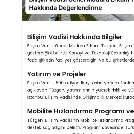
Bilişim Vadisi Hakkında Bilgiler
Bilişim Vadisi Genel Müdürü Erkam Tüzgen, Bilişim V
gösterdiğini belirtti. Sanayi ve Teknoloji Bakanlığı
fazla şirketin faaliyet gösterdiğini ve bu şirketlerd
Yatırım ve Projeler
Bilişim Vadisi, 500 milyon lirayı aşkın yatırım fonl
açıklayan Tüzgen, yatırımlarının yüksek riskli ve yü
İstanbul Bilişim Vadisi’nde Girişimcilik Merkezi kura
Mobilite Hızlandırma Programı ve 
Tüzgen, Bilişim Vadisi’nin Mobilite Hızlandırma Pr
destek sağladığını belirtti. Program sayesinde Türki