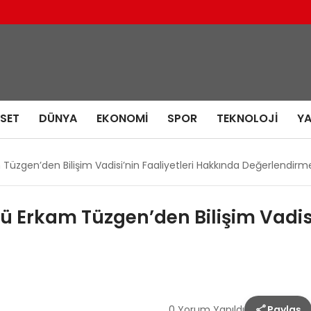
ASET
DÜNYA
EKONOMI
SPOR
TEKNOLOJI
Y
 Tüzgen’den Bilişim Vadisi’nin Faaliyetleri Hakkında Değerlendirm
ü Erkam Tüzgen’den Bilişim Vadisi
0 Yorum Yapıldı
Paylaş