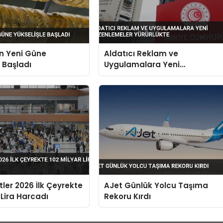
n Yeni Güne
Aldatıcı Reklam ve
e Başladı
Uygulamalara Yeni
Düzenlemeler Yürürlükte
stler 2026 İlk Çeyrekte
AJet Günlük Yolcu Taşıma
 Lira Harcadı
Rekoru Kırdı