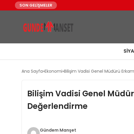
SON GELİŞMELER
SIY
Ana Sayfa
Ekonomi
Bilişim Vadisi Genel Müdürü Erkam
Bilişim Vadisi Genel Müdür
Değerlendirme
Gündem Manşet