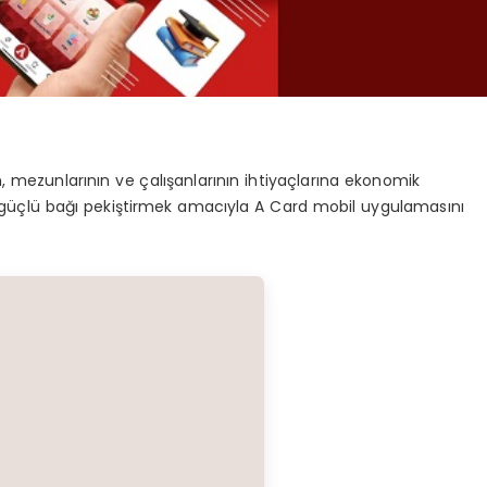
in, mezunlarının ve çalışanlarının ihtiyaçlarına ekonomik
güçlü bağı pekiştirmek amacıyla A Card mobil uygulamasını