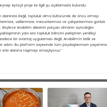
ynep Aytaçlı proje ile ilgili şu açıklamada bulundu:
im alanında değil, topluluk olma kültüründe de öncü olmayı
erimize, velilerimize, mezunlarımıza ve çalışanlarımıza günlük
Böylece Anabilim ailesinin parçası olmanın ayrıcalığını
klaşımının yanı sıra topluluk bilincini pekiştiren yenilikçi
sadece bir avantaj uygulaması değil; Anabilim’in birlik ve
ik bir adım. Bu platform sayesinde tüm paydaşlarımızın yaşamına
 etki alanına taşımayı amaçlıyoruz.”