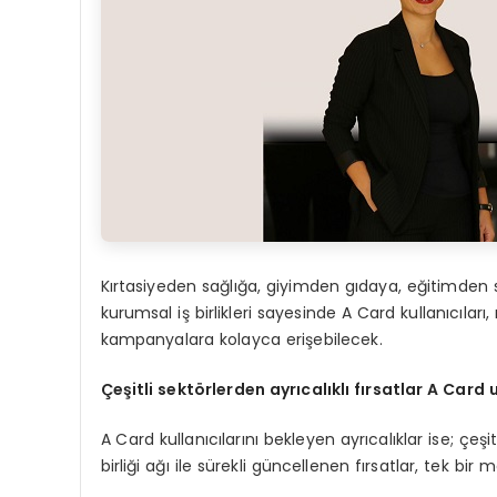
Kırtasiyeden sağlığa, giyimden gıdaya, eğitimden
kurumsal iş birlikleri sayesinde A Card kullanıcılar
kampanyalara kolayca erişebilecek.
Çeşitli sektörlerden ayrıcalıklı fırsatlar A Car
A Card kullanıcılarını bekleyen ayrıcalıklar ise; çeş
birliği ağı ile sürekli güncellenen fırsatlar, tek b