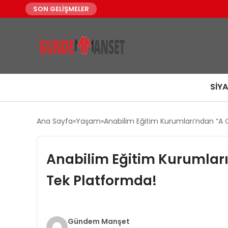
SON GELİŞMELER
SIY
Ana Sayfa
Yaşam
Anabilim Eğitim Kurumları’ndan “A C
Anabilim Eğitim Kurumları
Tek Platformda!
Gündem Manşet