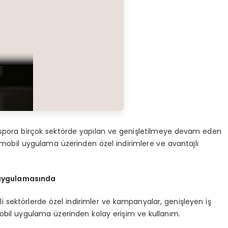
 spora birçok sektörde yapılan ve genişletilmeye devam eden
ı, mobil uygulama üzerinden özel indirimlere ve avantajlı
d uygulamasında
itli sektörlerde özel indirimler ve kampanyalar, genişleyen iş
ir mobil uygulama üzerinden kolay erişim ve kullanım.