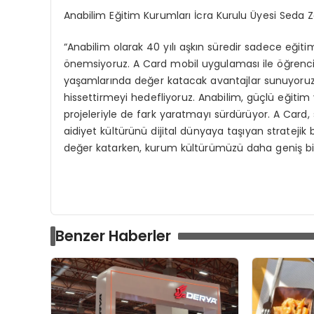
Anabilim Eğitim Kurumları İcra Kurulu Üyesi Seda Ze
“Anabilim olarak 40 yılı aşkın süredir sadece eğit
önemsiyoruz. A Card mobil uygulaması ile öğrencil
yaşamlarında değer katacak avantajlar sunuyoruz. 
hissettirmeyi hedefliyoruz. Anabilim, güçlü eğitim ya
projeleriyle de fark yaratmayı sürdürüyor. A Card, 
aidiyet kültürünü dijital dünyaya taşıyan stratej
değer katarken, kurum kültürümüzü daha geniş bir
Benzer Haberler