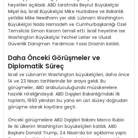
heyetleri açıkladı. ABD tarafında Beyrut Büyükelçisi
Mişel İsa, İsrail Büyükelçisi Mike Huckabee ve Bakanlık
yetkilisi Mike Needham yer aldı. Lübnan’ı Washington
Büyükelçisi Nada Hamadeh ve Cumhurbaşkanlığı Özel
Temsilcisi Simon Karam temsil etti. İsrail heyetine ise
Washington Büyükelçisi Yechiel Leiter ve Ulusal
Güvenlik Danışman Yardımcısı Yossi Draznin katıldı.
Daha Önceki Görüşmeler ve
Diplomatik Süreç
İsrail ve Lübnan’ın Washington büyükelçileri, daha önce
14 ve 23 Nisan tarihlerinde bir araya geldi. Bu
görüşmeler, ABD arabuluculuğunda müzakerelere
hazırlık niteliğindeydi. ABD Dışişleri Bakanlığı’ndaki ilk
toplantı, 1993 yılından bu yana en üst düzey doğrudan
görüşme olarak kayıtlara geçti.
Önceki görüşmelere ABD Dışişleri Bakanı Marco Rubio
ile iki ülkenin Washington büyükelçileri katıldı. ABD
Başkanı Donald Trump, 24 Nisan’da bir açıklama yaptı.