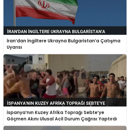
İran’dan İngiltere Ukrayna Bulgaristan’a Çatışma
Uyarısı
İspanya’nın Kuzey Afrika Toprağı Sebte’ye
Göçmen Akını Ulusal Acil Durum Çağrısı Yaptırdı