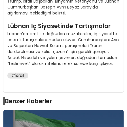
Trump, İsrail Başbakanı Binyamin Netanyahu ve Lübnan
Cumhurbaşkanı Joseph Avn’ı Beyaz Saray’da
ağırlamayı beklediğini belirtti.
Lübnan İç Siyasetinde Tartışmalar
Lübnan’da İsrail ile doğrudan müzakereler, iç siyasette
önemli tartışmalara neden oluyor. Cumhurbaşkanı Avn
ve Başbakan Nevvaf Selam, görüşmeleri “kanın
durdurulması ve kalıcı çözüm” için gerekli görüyor.
Ancak Hizbullah ve yakın çevreler, doğrudan temasları
“teslimiyet” olarak nitelendirerek sürece karşı çıkıyor.
#İsrail
Benzer Haberler