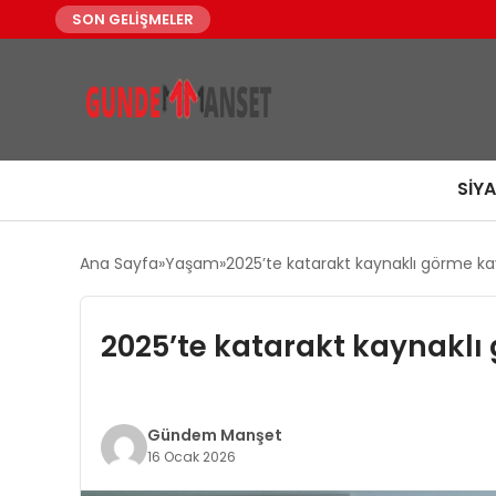
SON GELİŞMELER
SIY
Ana Sayfa
Yaşam
2025’te katarakt kaynaklı görme kay
2025’te katarakt kaynaklı 
Gündem Manşet
16 Ocak 2026