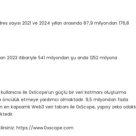
s sayısı 2021 ve 2024 yılları arasında 87,9 milyondan 176,8
an 2023 itibariyle 541 milyondan şu anda 1252 milyona
 kullanıcısı ile 0xScope’un güçlü bir veri katmanı oluşturma
öncülük etmeye yardımcı olmaktadır. 9,5 milyondan fazla
an en kapsamlı Web3 veri tabanı ile 0xScope, yapay zeka odaklı
tedir.
bilirsiniz: https://www.0xscope.com