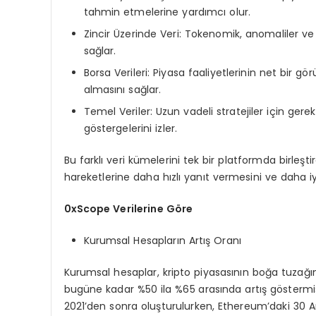
tahmin etmelerine yardımcı olur.
Zincir Üzerinde Veri: Tokenomik, anomaliler ve 
sağlar.
Borsa Verileri: Piyasa faaliyetlerinin net bir g
almasını sağlar.
Temel Veriler: Uzun vadeli stratejiler için gere
göstergelerini izler.
Bu farklı veri kümelerini tek bir platformda birleştir
hareketlerine daha hızlı yanıt vermesini ve daha iyi
0xScope Verilerine Göre
Kurumsal Hesapların Artış Oranı
Kurumsal hesaplar, kripto piyasasının boğa tuzağın
bugüne kadar %50 ila %65 arasında artış göstermiştir
2021’den sonra oluşturulurken, Ethereum’daki 30 