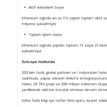
Aktif Adreslerin Sayısı
Ethereum ağında en az 1TX yapan toplam aktif adre
milyona yükselmiştir.
Toplam İşlem Sayısı
Ethereum ağında yapılan toplam TX sayısı 21 Hazir
yükselmiştir.
0xScope Hakkında
200’den fazla global partneri ve 1 milyondan fazla
taahhüdü, yapay zekanın Web3’e entegrasyonuna 
token, 29.764 proje ve 298 milyon etiketten oluş
yeniliklerde sektöre öncülük etmeye devam etmek
Daha fazla bilgi için lütfen 0xScope’u ziyaret ede