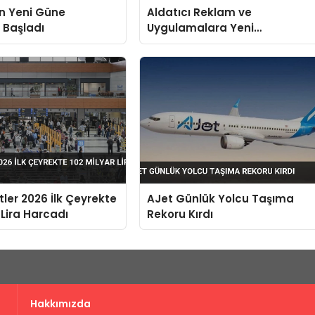
n Yeni Güne
Aldatıcı Reklam ve
e Başladı
Uygulamalara Yeni
Düzenlemeler Yürürlükte
stler 2026 İlk Çeyrekte
AJet Günlük Yolcu Taşıma
 Lira Harcadı
Rekoru Kırdı
Hakkımızda