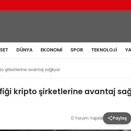
ASET
DÜNYA
EKONOMI
SPOR
TEKNOLOJI
Y
o şirketlerine avantaj sağlıyor
ği kripto şirketlerine avantaj sağ
0 Yorum Yapıldı
Paylaş