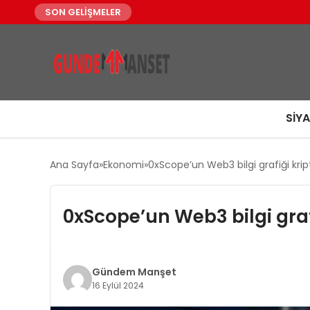
SON GELİŞMELER
SIY
Ana Sayfa
Ekonomi
0xScope’un Web3 bilgi grafiği kript
0xScope’un Web3 bilgi grafi
Gündem Manşet
16 Eylül 2024