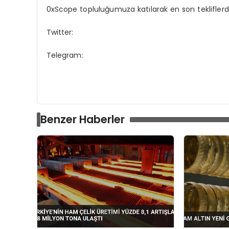
0xScope topluluğumuza katılarak en son tekliflerde
Twitter:
Telegram:
Benzer Haberler