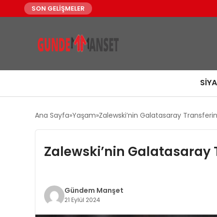
SON GELİŞMELER
SIY
Ana Sayfa
Yaşam
Zalewski’nin Galatasaray Transferini
Zalewski’nin Galatasaray T
Gündem Manşet
21 Eylül 2024