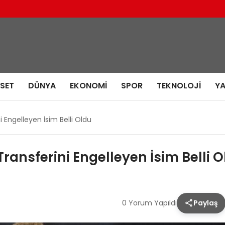
ASET
DÜNYA
EKONOMI
SPOR
TEKNOLOJI
Y
 Engelleyen İsim Belli Oldu
ransferini Engelleyen İsim Belli 
0 Yorum Yapıldı
Paylaş