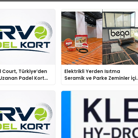
 Court, Türkiye’den
Elektrikli Yerden Isıtma
Uzanan Padel Kort
Seramik ve Parke Zeminler İçi
e Güvenin Adresi
En Verimli Çözümler