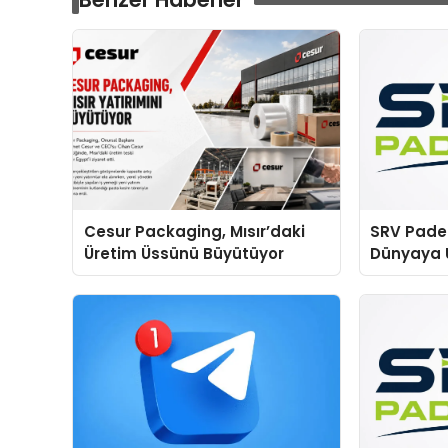
Cesur Packaging, Mısır’daki
SRV Padel
Üretim Üssünü Büyütüyor
Dünyaya 
Üretimind