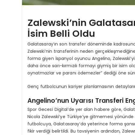
Zalewski’nin Galatasar
İsim Belli Oldu
Galatasaray’ın son transfer döneminde kadrosuna 
Zalewski’nin transferinin neden gerçekleşmediğine d
forma giyen İspanyol oyuncu Angelino, Zalewski’y
daha önce sarı-kırmızılı formayı giymiş bir isim 
oynatmazlar ve paranı ödemezler” dediği öne sür
Genç futbolcunun kariyer planlamasının detayları
Angelino’nun Uyarısı Transferi Eng
Spor Gecesi Digital’de yer alan habere göre, Gala
Nicola Zalewski’ye Türkiye’ye gitmemesi yönünde 
futbolcuya, Galatasaray’da yeterince forma şans
fikir verdiği belirtildi. Bu tavsiyenin ardından, Z