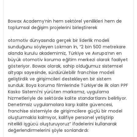
Bowax Academy’nin hem sektörel yenilikleri hem de
toplumsal değişim projelerini birleştirerek
otomotiv dünyasında gerçek bir liderlik modeli
sunduğunu söyleyen Lokman İn, “2 bin 500 metrekare
alanda kurulu akademimiz, Türkiye ve Avrupa’nın en
büyük otomotiv koruma eğitim merkezi olarak faaliyet
gösteriyor. Bowax olarak, sahip olduğumuz sistemsel
altyapı sayesinde, sürdürülebilir franchise modeli
geliştirdik ve girişimcileri destekleyen bir sistem
sunduk. Boya koruma filmlerinde Türkiye’de ilk olan PPF
Kasko Sistemi’ni yürüten markamız, uygulama
hizmetleriyle de sektörde kalite standartlarını belirliyor.
Denetimsiz uygulamalara karşı kalite güvencesi,
franchise sistemiyle de girişimcilere güçlü bir model
oluşturmakla kalmıyor, kalifiye personel yetiştirip
nitelikli işgücü oluşturuyoruz” ifadelerini kullanarak
değerlendirmelerini şöyle sonlandırdı: