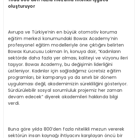
oluşturuyor
Avrupa ve Türkiye’nin en büyük otomotiv koruma
eğitim merkezi konumundaki Bowax Academy’nin
profesyonel eğitim modelleriyle öne çıktığını belirten
Bowax Kurucusu Lokman İn, konuya dair, “Kadınların
sektörde daha fazla yer alması, kaliteyi ve vizyonu ileri
taşıyor. Bowax Academy, bu değişimin liderliğini
üstleniyor. Kadınlar için sağladığımız ücretsiz eğitim
programları, bir kampanya ya da sınırlı bir dönem
uygulaması değil, akademimizin sürekliliğini gösteriyor.
Sürdürülebilir sosyal sorumluluk projemiz her zaman
devam edecek” diyerek akademileri hakkında bilgi
verdi.
Buna göre yılda 800’den fazla nitelikli mezun vererek
sektörün insan kaynağı ihtiyacını karşılayan öncü bir