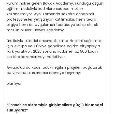
kurum haline gelen Bowax Academy, sunduğu özgün
eğitim modeliyle kadınlara sadece meslek
kazandırmıyor. Aynı zamanda sektöre donanımlı
profesyoneller yetiştiriyor. Katılımcılar, hem teorik
bilgiye hem de uygulamalı tecrübeye sahip olarak
mezun oluyor. Bowax Academy,
üreticiyle tüketici arasındaki kalite zincirini sağlamak
için Avrupa ve Türkiye genelinde eğitim altyapısıyla
fark yaratıyor. 2025 sonuna kadar en az 500 kadını
sektöre kazandırmayı hedefliyor.
Avrupa’da da kadın odaklı eğitim projeleri başlatarak
bu vizyonu uluslararası arenaya taşımayı
planlıyor.
“Franchise sistemiyle girişimcilere güçlü bir model
sunuyoruz”