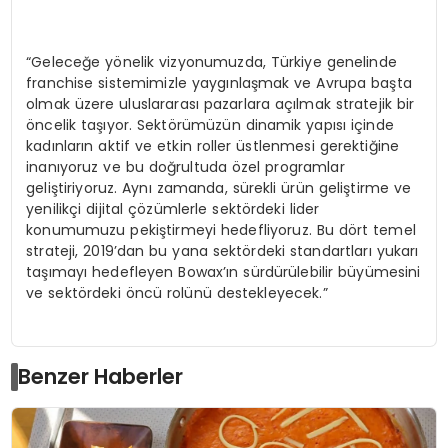
“Geleceğe yönelik vizyonumuzda, Türkiye genelinde
franchise sistemimizle yaygınlaşmak ve Avrupa başta
olmak üzere uluslararası pazarlara açılmak stratejik bir
öncelik taşıyor. Sektörümüzün dinamik yapısı içinde
kadınların aktif ve etkin roller üstlenmesi gerektiğine
inanıyoruz ve bu doğrultuda özel programlar
geliştiriyoruz. Aynı zamanda, sürekli ürün geliştirme ve
yenilikçi dijital çözümlerle sektördeki lider
konumumuzu pekiştirmeyi hedefliyoruz. Bu dört temel
strateji, 2019’dan bu yana sektördeki standartları yukarı
taşımayı hedefleyen Bowax’ın sürdürülebilir büyümesini
ve sektördeki öncü rolünü destekleyecek.”
Benzer Haberler