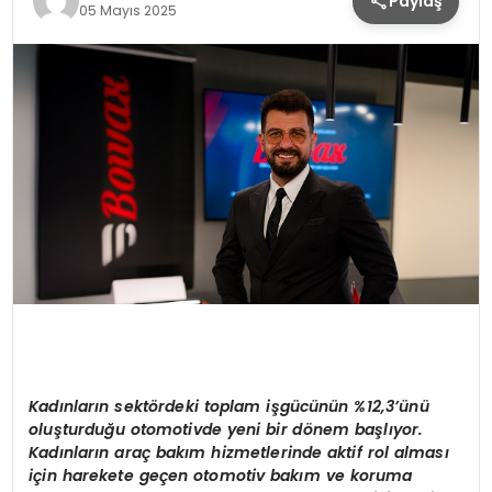
Paylaş
05 Mayıs 2025
Kadınların sektördeki toplam işgücünün %12,3’ünü
oluşturduğu otomotivde yeni bir dönem başlıyor.
Kadınların araç bakım hizmetlerinde aktif rol alması
için harekete geçen otomotiv bakım ve koruma