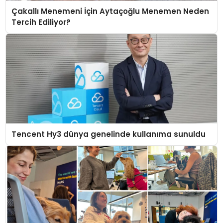
Çakallı Menemeni İçin Aytaçoğlu Menemen Neden
Tercih Ediliyor?
Tencent Hy3 dünya genelinde kullanıma sunuldu