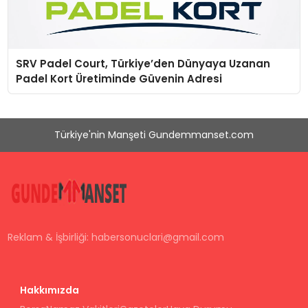
SRV Padel Court, Türkiye’den Dünyaya Uzanan
Padel Kort Üretiminde Güvenin Adresi
Türkiye'nin Manşeti Gundemmanset.com
Reklam & İşbirliği:
habersonuclari@gmail.com
Hakkımızda