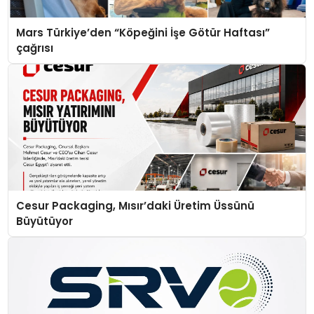
Mars Türkiye’den “Köpeğini İşe Götür Haftası”
çağrısı
Cesur Packaging, Mısır’daki Üretim Üssünü
Büyütüyor