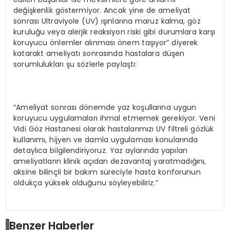
değişkenlik göstermiyor. Ancak yine de ameliyat
sonrası Ultraviyole (UV) ışınlarına maruz kalma, göz
kuruluğu veya alerjik reaksiyon riski gibi durumlara karşı
koruyucu önlemler alınması önem taşıyor” diyerek
katarakt ameliyatı sonrasında hastalara düşen
sorumlulukları şu sözlerle paylaştı:
“Ameliyat sonrası dönemde yaz koşullarına uygun
koruyucu uygulamaları ihmal etmemek gerekiyor. Veni
Vidi Göz Hastanesi olarak hastalarımızı UV filtreli gözlük
kullanımı, hijyen ve damla uygulaması konularında
detaylıca bilgilendiriyoruz. Yaz aylarında yapılan
ameliyatların klinik açıdan dezavantaj yaratmadığını,
aksine bilinçli bir bakım süreciyle hasta konforunun
oldukça yüksek olduğunu söyleyebiliriz.”
Benzer Haberler