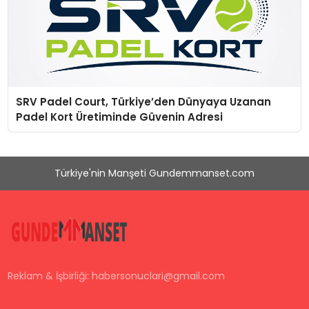
SRV Padel Court, Türkiye’den Dünyaya Uzanan
Padel Kort Üretiminde Güvenin Adresi
Türkiye'nin Manşeti Gundemmanset.com
Reklam & İşbirliği:
habersonuclari@gmail.com