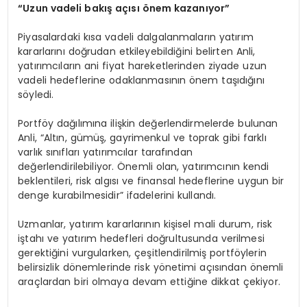
“Uzun vadeli bakış açısı önem kazanıyor”
Piyasalardaki kısa vadeli dalgalanmaların yatırım
kararlarını doğrudan etkileyebildiğini belirten Anli,
yatırımcıların ani fiyat hareketlerinden ziyade uzun
vadeli hedeflerine odaklanmasının önem taşıdığını
söyledi.
Portföy dağılımına ilişkin değerlendirmelerde bulunan
Anli, “Altın, gümüş, gayrimenkul ve toprak gibi farklı
varlık sınıfları yatırımcılar tarafından
değerlendirilebiliyor. Önemli olan, yatırımcının kendi
beklentileri, risk algısı ve finansal hedeflerine uygun bir
denge kurabilmesidir” ifadelerini kullandı.
Uzmanlar, yatırım kararlarının kişisel mali durum, risk
iştahı ve yatırım hedefleri doğrultusunda verilmesi
gerektiğini vurgularken, çeşitlendirilmiş portföylerin
belirsizlik dönemlerinde risk yönetimi açısından önemli
araçlardan biri olmaya devam ettiğine dikkat çekiyor.