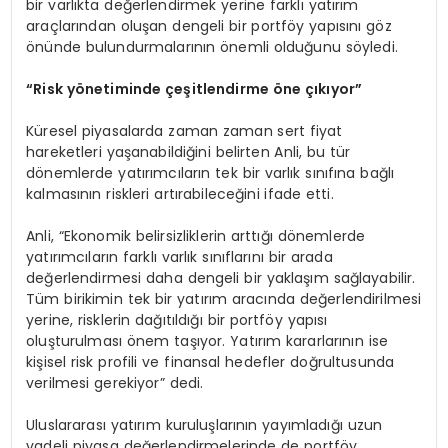
bir varlıkta değerlendirmek yerine farklı yatırım
araçlarından oluşan dengeli bir portföy yapısını göz
önünde bulundurmalarının önemli olduğunu söyledi.
“Risk yönetiminde çeşitlendirme öne çıkıyor”
Küresel piyasalarda zaman zaman sert fiyat
hareketleri yaşanabildiğini belirten Anli, bu tür
dönemlerde yatırımcıların tek bir varlık sınıfına bağlı
kalmasının riskleri artırabileceğini ifade etti.
Anli, “Ekonomik belirsizliklerin arttığı dönemlerde
yatırımcıların farklı varlık sınıflarını bir arada
değerlendirmesi daha dengeli bir yaklaşım sağlayabilir.
Tüm birikimin tek bir yatırım aracında değerlendirilmesi
yerine, risklerin dağıtıldığı bir portföy yapısı
oluşturulması önem taşıyor. Yatırım kararlarının ise
kişisel risk profili ve finansal hedefler doğrultusunda
verilmesi gerekiyor” dedi.
Uluslararası yatırım kuruluşlarının yayımladığı uzun
vadeli piyasa değerlendirmelerinde de portföy