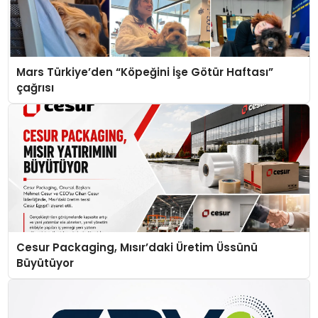
Mars Türkiye’den “Köpeğini İşe Götür Haftası”
çağrısı
Cesur Packaging, Mısır’daki Üretim Üssünü
Büyütüyor