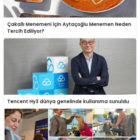
Çakallı Menemeni İçin Aytaçoğlu Menemen Neden
Tercih Ediliyor?
Tencent Hy3 dünya genelinde kullanıma sunuldu