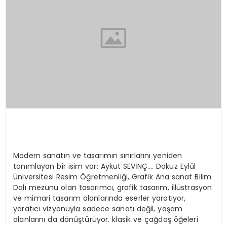
Modern sanatın ve tasarımın sınırlarını yeniden
tanımlayan bir isim var: Aykut SEVİNÇ…. Dokuz Eylül
Üniversitesi Resim Öğretmenliği, Grafik Ana sanat Bilim
Dalı mezunu olan tasarımcı, grafik tasarım, illüstrasyon
ve mimari tasarım alanlarında eserler yaratıyor,
yaratıcı vizyonuyla sadece sanatı değil, yaşam
alanlarını da dönüştürüyor. klasik ve çağdaş öğeleri