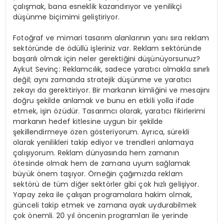
çalışmak, bana esneklik kazandırıyor ve yenilikçi
düşünme biçimimi geliştiriyor.
Fotoğraf ve mimari tasarım alanlarının yanı sıra reklam
sektöründe de ödüllü işleriniz var. Reklam sektöründe
başarılı olmak için neler gerektiğini düşünüyorsunuz?
Aykut Sevinç: Reklamcılık, sadece yaratıcı olmakla sınırlı
değil; aynı zamanda stratejik düşünme ve yaratıcı
zekayı da gerektiriyor. Bir markanın kimliğini ve mesajını
doğru şekilde anlamak ve bunu en etkili yolla ifade
etmek, işin özüdür. Tasarımcı olarak, yaratıcı fikirlerimi
markanın hedef kitlesine uygun bir şekilde
şekillendirmeye özen gösteriyorum. Ayrıca, sürekli
olarak yenilikleri takip ediyor ve trendleri anlamaya
çalışıyorum. Reklam dünyasında hem zamanın
ötesinde olmak hem de zamana uyum sağlamak
büyük önem taşıyor. Örneğin çağımızda reklam
sektörü de tüm diğer sektörler gibi çok hızlı gelişiyor.
Yapay zeka ile çalışan programalara hakim olmak,
günceli takip etmek ve zamana ayak uydurabilmek
çok önemli. 20 yıl öncenin programları ile yerinde