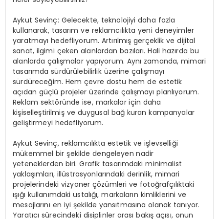
Aykut Sevinç: Gelecekte, teknolojiyi daha fazla
kullanarak, tasarım ve reklamcılıkta yeni deneyimler
yaratmayı hedefliyorum. Artırılmış gerçeklik ve dijital
sanat, ilgimi çeken alanlardan bazıları. Hali hazırda bu
alanlarda çalışmalar yapıyorum. Aynı zamanda, mimari
tasarımda sürdürülebilirlik üzerine çalışmayı
sürdüreceğim. Hem çevre dostu hem de estetik
açıdan güçlü projeler üzerinde çalışmayı planlıyorum.
Reklam sektöründe ise, markalar için daha
kişiselleştirilmiş ve duygusal bağ kuran kampanyalar
geliştirmeyi hedefliyorum.
Aykut Sevinç, reklamcılıkta estetik ve işlevselliği
mükemmel bir şekilde dengeleyen nadir
yeteneklerden biri. Grafik tasarımdaki minimalist
yaklaşımları, illüstrasyonlarındaki derinlik, mimari
projelerindeki vizyoner çözümleri ve fotoğrafçılıktaki
ışığı kullanımdaki ustalığı, markaların kimliklerini ve
mesajlarını en iyi şekilde yansıtmasına olanak tanıyor.
Yaratıcı sürecindeki disiplinler arası bakış açısı, onun