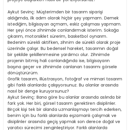
Aykut Sevinç: Müşterimden bir tasarım siparişi
aldığımda, ilk adım olarak hiçbir şey yapmam. Demek
istediğim, bilgisayarı açmam, eskiz çalışması yapmam.
Her şeyi önce zihnimde canlandırmak isterim. Sokağa
çıkarım, motorsiklet sürerim, basketbol oynarım.
Bedenim sürekli aktifken, zihnim de sürekli olarak proje
üzerinde çalışır. Bu bedensel hareket, tasarımın doğal
bir şekilde şekillenmesine yardımcı olur. Zihnimde
projenin bitmiş hali canlandığında ise, bilgisayarın
başına geçer ve zihnimde canlanan tasarımı görsele
dönüştürürüm.
Grafik tasarım, illüstrasyon, fotoğraf ve mimari tasarım
gibi farklı alanlarda çalışıyorsunuz. Bu alanlar arasında
nasıl bir denge kuruyorsunuz?
Aykut Sevinç: Bana göre bu alanlar arasında aslında bir
fark yok. Her biri, görsel tasarım gerektiren disiplinler.
Birçok kişi tek bir alanda uzmanlaşmayı tercih ederken,
benim için bu farklı alanlarda eşzamanlı çalışmak ve
disiplinler arasında geçiş yapmak son derece doğal ve
yaratıcı sürecimi zenginleştiriyor. Farklı alanlarda