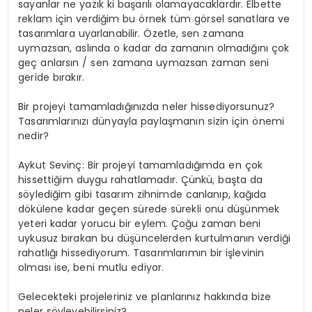
sayanlar ne yazık ki başarılı olamayacaklardır. Elbette
reklam için verdiğim bu örnek tüm görsel sanatlara ve
tasarımlara uyarlanabilir. Özetle, sen zamana
uymazsan, aslında o kadar da zamanın olmadığını çok
geç anlarsın / sen zamana uymazsan zaman seni
geride bırakır.
Bir projeyi tamamladığınızda neler hissediyorsunuz?
Tasarımlarınızı dünyayla paylaşmanın sizin için önemi
nedir?
Aykut Sevinç: Bir projeyi tamamladığımda en çok
hissettiğim duygu rahatlamadır. Çünkü, başta da
söylediğim gibi tasarım zihnimde canlanıp, kağıda
dökülene kadar geçen sürede sürekli onu düşünmek
yeteri kadar yorucu bir eylem. Çoğu zaman beni
uykusuz bırakan bu düşüncelerden kurtulmanın verdiği
rahatlığı hissediyorum. Tasarımlarımın bir işlevinin
olması ise, beni mutlu ediyor.
Gelecekteki projeleriniz ve planlarınız hakkında bize
neler söyleyebilirsiniz?