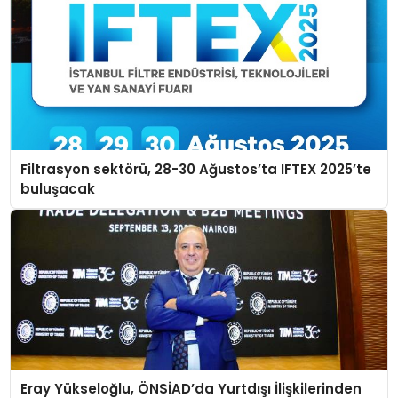
Filtrasyon sektörü, 28-30 Ağustos’ta IFTEX 2025’te
buluşacak
Eray Yükseloğlu, ÖNSİAD’da Yurtdışı İlişkilerinden