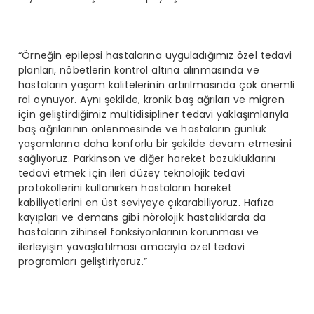
“Örneğin epilepsi hastalarına uyguladığımız özel tedavi
planları, nöbetlerin kontrol altına alınmasında ve
hastaların yaşam kalitelerinin artırılmasında çok önemli
rol oynuyor. Aynı şekilde, kronik baş ağrıları ve migren
için geliştirdiğimiz multidisipliner tedavi yaklaşımlarıyla
baş ağrılarının önlenmesinde ve hastaların günlük
yaşamlarına daha konforlu bir şekilde devam etmesini
sağlıyoruz. Parkinson ve diğer hareket bozukluklarını
tedavi etmek için ileri düzey teknolojik tedavi
protokollerini kullanırken hastaların hareket
kabiliyetlerini en üst seviyeye çıkarabiliyoruz. Hafıza
kayıpları ve demans gibi nörolojik hastalıklarda da
hastaların zihinsel fonksiyonlarının korunması ve
ilerleyişin yavaşlatılması amacıyla özel tedavi
programları geliştiriyoruz.”