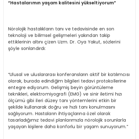
“Hastalarımın yaşam kalitesini yükseltiyorum”
Nörolojik hastalıkların tanı ve tedavisinde en son
teknoloji ve bilimsel gelişmeleri yakından takip
ettiklerinin altını çizen Uzm. Dr. Oya Yakut, sözlerini
şöyle sonlandırdı:
“Ulusal ve uluslararası konferansların aktif bir katılımcısı
olarak, burada edindiğim bilgileri tedavi protokollerine
entegre ediyorum. Gelişmiş beyin görüntüleme
teknikleri, elektromiyografi (EMG) ve sinir iletimi hızı
ölçümü gibi ileri düzey tanı yöntemlerini etkin bir
şekilde kullanarak doğru ve hızlı tanı konulmasını
sağlıyorum. Hastaların ihtiyaçlarına özel olarak
tasarladığımız tedavi planlarımızla nörolojik sorunlarla
yaşayan kişilere daha konforlu bir yaşam sunuyorum.”