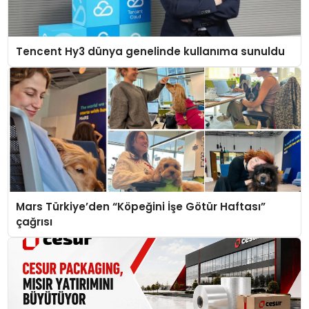
Tencent Hy3 dünya genelinde kullanıma sunuldu
Mars Türkiye’den “Köpeğini İşe Götür Haftası”
çağrısı