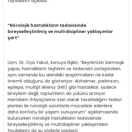
faydalarını açıkladı.
“Nörolojik hastalıkların tedavisinde
bireyselleştirilmiş ve multidisipliner yaklaşımlar
şart”
Uzm. Dr. Oya Yakut, konuya ilişkin, “Beynimizin karmaşık
yapısı, hastalıkların teşhisini ve tedavisini zorlaştırırken,
aynı zamanda bu alandaki araştırmaların ne kadar
önemli olduğunu da gösteriyor. Alzheimer, parkinson,
epilepsi, multipl skleroz (MS) gibi hastalıklar, sadece
bireylerin değil, toplumların da yükünü artırıyor.
Hastaların ihtiyaçlarına özel olarak tasarladığım tedavi
planları ile nörolojik sorunlarla mücadele edenlere
daha konforlu bir yaşam sunuyorum” açıklamasında
bulunurken nörolojik hastalıkların tedavisinde
bireyselleştirilmiş ve multidisipliner yaklaşımların
faydalarını da şu sözlerle paylaştı: