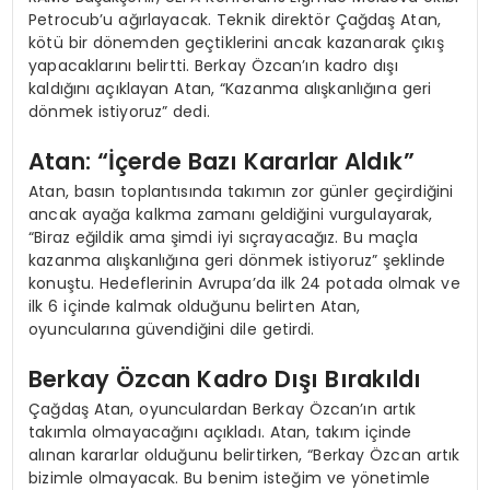
Petrocub’u ağırlayacak. Teknik direktör Çağdaş Atan,
kötü bir dönemden geçtiklerini ancak kazanarak çıkış
yapacaklarını belirtti. Berkay Özcan’ın kadro dışı
kaldığını açıklayan Atan, “Kazanma alışkanlığına geri
dönmek istiyoruz” dedi.
Atan: “İçerde Bazı Kararlar Aldık”
Atan, basın toplantısında takımın zor günler geçirdiğini
ancak ayağa kalkma zamanı geldiğini vurgulayarak,
“Biraz eğildik ama şimdi iyi sıçrayacağız. Bu maçla
kazanma alışkanlığına geri dönmek istiyoruz” şeklinde
konuştu. Hedeflerinin Avrupa’da ilk 24 potada olmak ve
ilk 6 içinde kalmak olduğunu belirten Atan,
oyuncularına güvendiğini dile getirdi.
Berkay Özcan Kadro Dışı Bırakıldı
Çağdaş Atan, oyunculardan Berkay Özcan’ın artık
takımla olmayacağını açıkladı. Atan, takım içinde
alınan kararlar olduğunu belirtirken, “Berkay Özcan artık
bizimle olmayacak. Bu benim isteğim ve yönetimle