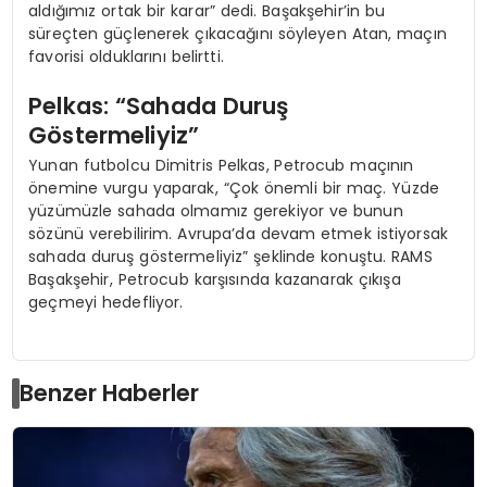
aldığımız ortak bir karar” dedi. Başakşehir’in bu
süreçten güçlenerek çıkacağını söyleyen Atan, maçın
favorisi olduklarını belirtti.
Pelkas: “Sahada Duruş
Göstermeliyiz”
Yunan futbolcu Dimitris Pelkas, Petrocub maçının
önemine vurgu yaparak, “Çok önemli bir maç. Yüzde
yüzümüzle sahada olmamız gerekiyor ve bunun
sözünü verebilirim. Avrupa’da devam etmek istiyorsak
sahada duruş göstermeliyiz” şeklinde konuştu. RAMS
Başakşehir, Petrocub karşısında kazanarak çıkışa
geçmeyi hedefliyor.
Benzer Haberler