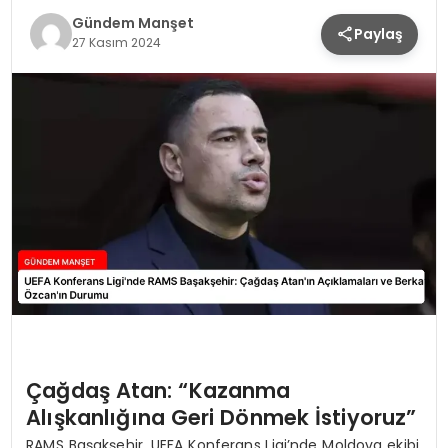
Gündem Manşet
Paylaş
27 Kasım 2024
Çağdaş Atan: “Kazanma
Alışkanlığına Geri Dönmek İstiyoruz”
RAMS Başakşehir, UEFA Konferans Ligi’nde Moldova ekibi