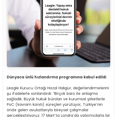
Dünyaca ünlü hızlandı
rma programına kabul edildi
Leagle Kurucu Ortağı Hazal Halıgür, değerlendirmelerini
şu ifadelerle sonlandırdı: “Birçok baro ile anlaşma
sağladık. Büyük hukuk büroları ve kurumsal şirketlerle
PoC (kavram kanıtı) süreçleri yürütüyor, Türkiye’nin
önde gelen avukatlarıyla bireysel çalışmalar
gerçekleştiriyoruz. 17 Mart’ta Londra’da yatırımcılarla bir