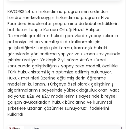
KWORKS’24 ön hızlandırma programının ardından
Londra merkezli saygın hızlandırma programı Hive
Founders Accelerator programına da kabul edildiklerini
hatırlatan Leagle Kurucu Ortağı Hazal Halıgür,
“Uzmanlık gerektiren hukuki görevlerde yapay zekanın
potansiyelini en verimli şekilde kullanmak için
geliştirdiğimiz Leagle platformu, karmaşık hukuki
görevlerde yönlendirme yapıyor ve uzman seviyesinde
çıktılar üretiyor. Yaklaşık 2 yıl süren Ar-Ge süreci
sonucunda geliştirdiğimiz yapay zeka modeli, özellikle
Türk hukuk sistemi için optimize edilmiş bulunuyor.
Hukuk metinleri üzerine eğitilmiş derin öğrenme
modelleri kullanan, Türkçeye özel olarak geliştirilmiş
algoritmalarımız sayesinde yüksek doğruluk oranı vaat
ediyoruz. B2B ve B2C modellerimiz sayesinde bireysel
çalışan avukatlardan hukuk bürolarına ve kurumsal
şirketlere uzanan çözümler sunuyoruz” ifadelerini
kullandı.