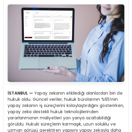
İSTANBUL
—
Yapay zekanın etkilediği alanlardan biri de
hukuk oldu. Güncel veriler, hukuk bürolarının %65’inin
yapay zekanın iş süreçlerini kolaylaştırdığını gösterirken,
yapay zeka destekli hukuk teknolojilerinden
yararlanmanın maliyetleri yarı yarıya azaltabildiği
görüldü. Hukuki süreçlerin karmaşık, uzun soluklu ve
uzman görüşü gerektiren yapısını yapay zekayla daha