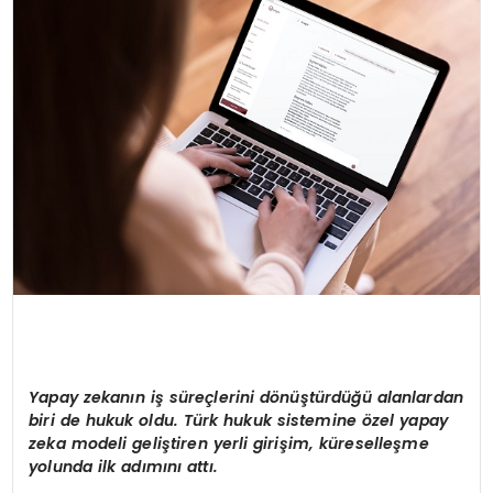
Yapay zekanın iş süreçlerini d
ö
nüştürdüğü alanlardan
biri de hukuk oldu. Türk hukuk sistemine
ö
zel yapay
zeka modeli geliştiren yerli girişim, küreselleşme
yolunda ilk adımını
att
ı.