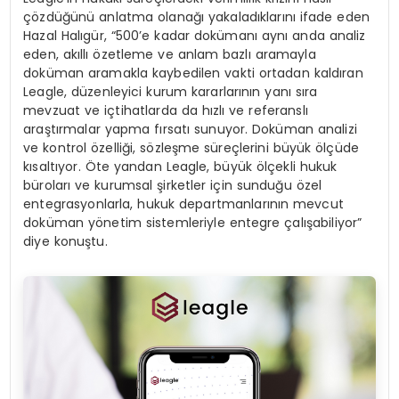
çözdüğünü anlatma olanağı yakaladıklarını ifade eden
Hazal Halıgür, “500’e kadar dokümanı aynı anda analiz
eden, akıllı özetleme ve anlam bazlı aramayla
doküman aramakla kaybedilen vakti ortadan kaldıran
Leagle, düzenleyici kurum kararlarının yanı sıra
mevzuat ve içtihatlarda da hızlı ve referanslı
araştırmalar yapma fırsatı sunuyor. Doküman analizi
ve kontrol özelliği, sözleşme süreçlerini büyük ölçüde
kısaltıyor. Öte yandan Leagle, büyük ölçekli hukuk
büroları ve kurumsal şirketler için sunduğu özel
entegrasyonlarla, hukuk departmanlarının mevcut
doküman yönetim sistemleriyle entegre çalışabiliyor”
diye konuştu.