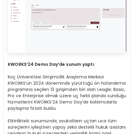
KWORKS
’
24 Demo Day
’de sunum yaptı
Koç Üniversitesi Girişimcilik Araştırma Merkezi
KWORKS’ün 2024 döneminde yürüttüğü ön hızlandırma
programına seçilen 13 girişimden biri olan Leagle; Basic,
Pro ve Enterprise olmak üzere üç farklı planda sunduğu
hizmetlerini KWORKS’24 Demo Day’de katılımcılarla
paylaşma fırsatı buldu.
Etkinlikteki sunumunda, avukatların uçtan uca tüm
süreçlerini iyileştiren yapay zeka destekli hukuk asistanı
Leagle’ın hukuki süreçlerdeki verimlilik krizini nasıl