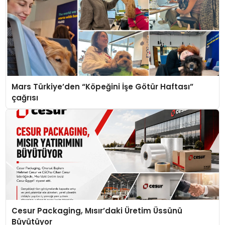
Mars Türkiye’den “Köpeğini İşe Götür Haftası”
çağrısı
Cesur Packaging, Mısır’daki Üretim Üssünü
Büyütüyor