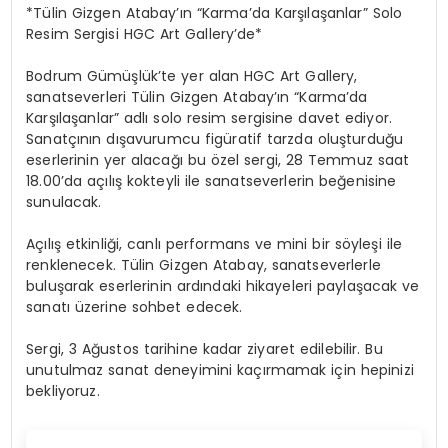
*Tülin Gizgen Atabay’ın “Karma’da Karşılaşanlar” Solo
Resim Sergisi HGC Art Gallery’de*
Bodrum Gümüşlük’te yer alan HGC Art Gallery,
sanatseverleri Tülin Gizgen Atabay’ın “Karma’da
Karşılaşanlar” adlı solo resim sergisine davet ediyor.
Sanatçının dışavurumcu figüratif tarzda oluşturduğu
eserlerinin yer alacağı bu özel sergi, 28 Temmuz saat
18.00’da açılış kokteyli ile sanatseverlerin beğenisine
sunulacak.
Açılış etkinliği, canlı performans ve mini bir söyleşi ile
renklenecek. Tülin Gizgen Atabay, sanatseverlerle
buluşarak eserlerinin ardındaki hikayeleri paylaşacak ve
sanatı üzerine sohbet edecek.
Sergi, 3 Ağustos tarihine kadar ziyaret edilebilir. Bu
unutulmaz sanat deneyimini kaçırmamak için hepinizi
bekliyoruz.