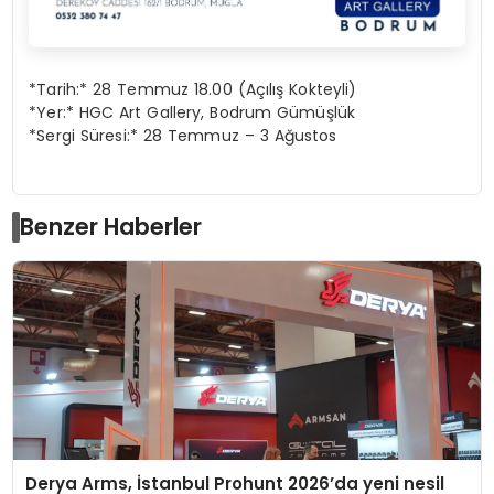
*Tarih:* 28 Temmuz 18.00 (Açılış Kokteyli)
*Yer:* HGC Art Gallery, Bodrum Gümüşlük
*Sergi Süresi:* 28 Temmuz – 3 Ağustos
Benzer Haberler
Derya Arms, İstanbul Prohunt 2026’da yeni nesil