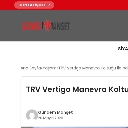
SON GELİŞMELER
SIY
Ana Sayfa
Yaşam
TRV Vertigo Manevra Koltuğu ile ba
TRV Vertigo Manevra Koltu
Gündem Manşet
20 Mayıs 2026