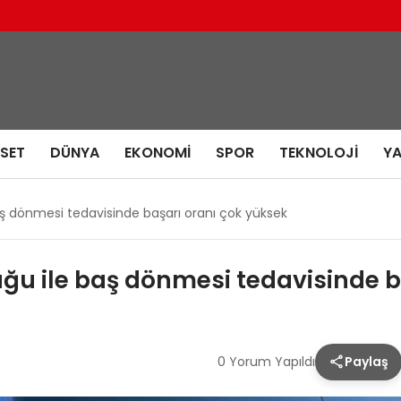
ASET
DÜNYA
EKONOMI
SPOR
TEKNOLOJI
Y
ş dönmesi tedavisinde başarı oranı çok yüksek
ğu ile baş dönmesi tedavisinde b
0 Yorum Yapıldı
Paylaş