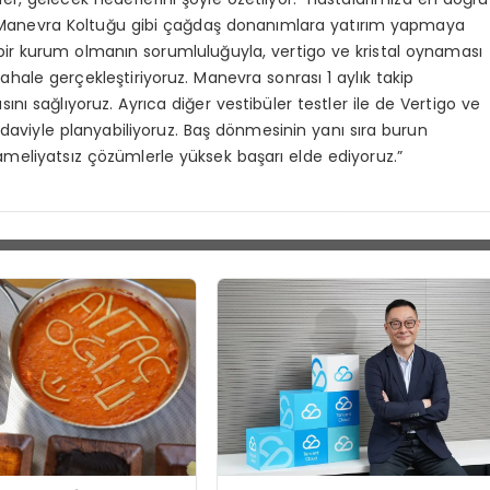
 Manevra Koltuğu gibi çağdaş donanımlara yatırım yapmaya
bir kurum olmanın sorumluluğuyla, vertigo ve kristal oynaması
ale gerçekleştiriyoruz. Manevra sonrası 1 aylık takip
sını sağlıyoruz. Ayrıca diğer vestibüler testler ile de Vertigo ve
edaviyle planyabiliyoruz. Baş dönmesinin yanı sıra burun
 ameliyatsız çözümlerle yüksek başarı elde ediyoruz.”