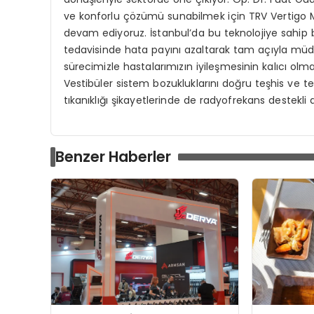
ve konforlu çözümü sunabilmek için TRV Vertigo
devam ediyoruz. İstanbul’da bu teknolojiye sahip 
tedavisinde hata payını azaltarak tam açıyla müdah
sürecimizle hastalarımızın iyileşmesinin kalıcı olma
Vestibüler sistem bozukluklarını doğru teşhis ve t
tıkanıklığı şikayetlerinde de radyofrekans destekli
Benzer Haberler