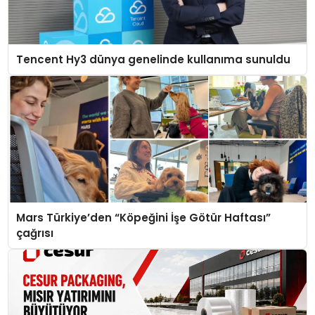
Tencent Hy3 dünya genelinde kullanıma sunuldu
Mars Türkiye’den “Köpeğini İşe Götür Haftası”
çağrısı