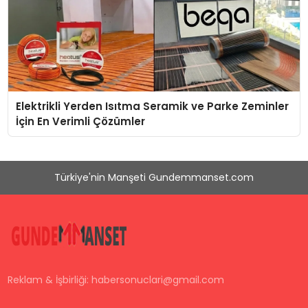
Elektrikli Yerden Isıtma Seramik ve Parke Zeminler
İçin En Verimli Çözümler
Türkiye'nin Manşeti Gundemmanset.com
Reklam & İşbirliği:
habersonuclari@gmail.com