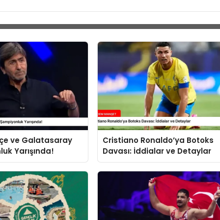
çe ve Galatasaray
Cristiano Ronaldo’ya Botoks
uk Yarışında!
Davası: İddialar ve Detaylar