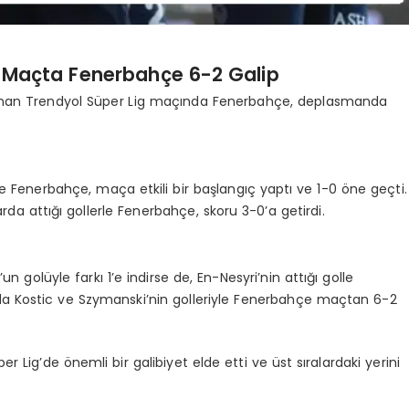
an Maçta Fenerbahçe 6-2 Galip
nanan Trendyol Süper Lig maçında Fenerbahçe, deplasmanda
e Fenerbahçe, maça etkili bir başlangıç yaptı ve 1-0 öne geçti.
rda attığı gollerle Fenerbahçe, skoru 3-0’a getirdi.
un golüyle farkı 1’e indirse de, En-Nesyri’nin attığı golle
da Kostic ve Szymanski’nin golleriyle Fenerbahçe maçtan 6-2
 Lig’de önemli bir galibiyet elde etti ve üst sıralardaki yerini