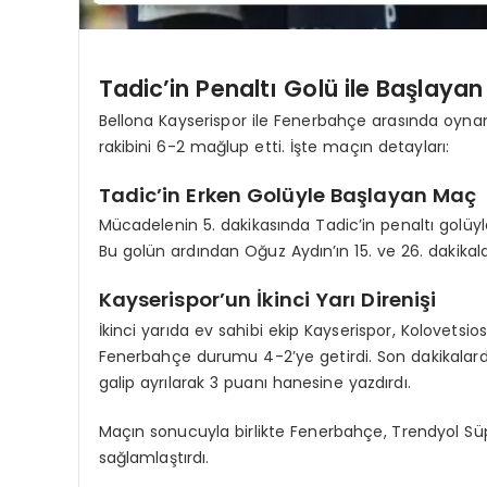
Tadic’in Penaltı Golü ile Başlay
Bellona Kayserispor ile Fenerbahçe arasında oy
rakibini 6-2 mağlup etti. İşte maçın detayları:
Tadic’in Erken Golüyle Başlayan Maç
Mücadelenin 5. dakikasında Tadic’in penaltı golüyl
Bu golün ardından Oğuz Aydın’ın 15. ve 26. dakikala
Kayserispor’un İkinci Yarı Direnişi
İkinci yarıda ev sahibi ekip Kayserispor, Kolovetsios’
Fenerbahçe durumu 4-2’ye getirdi. Son dakikalar
galip ayrılarak 3 puanı hanesine yazdırdı.
Maçın sonucuyla birlikte Fenerbahçe, Trendyol Süper
sağlamlaştırdı.