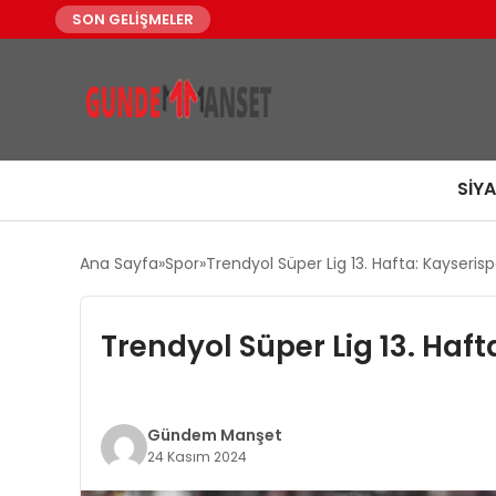
SON GELİŞMELER
SIY
Ana Sayfa
Spor
Trendyol Süper Lig 13. Hafta: Kayseri
Trendyol Süper Lig 13. Haf
Gündem Manşet
24 Kasım 2024