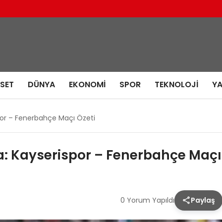
ASET
DÜNYA
EKONOMI
SPOR
TEKNOLOJI
Y
spor – Fenerbahçe Maçı Özeti
ta: Kayserispor – Fenerbahçe Maçı
0 Yorum Yapıldı
Paylaş