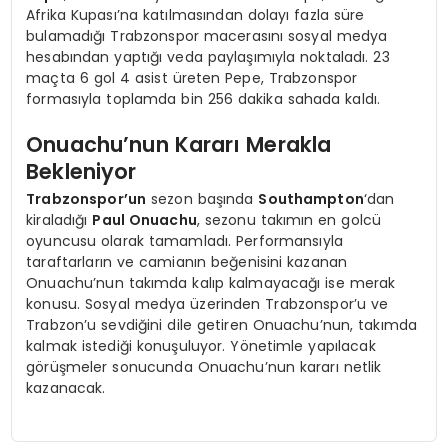
Afrika Kupası’na katılmasından dolayı fazla süre
bulamadığı Trabzonspor macerasını sosyal medya
hesabından yaptığı veda paylaşımıyla noktaladı. 23
maçta 6 gol 4 asist üreten Pepe, Trabzonspor
formasıyla toplamda bin 256 dakika sahada kaldı.
Onuachu’nun Kararı Merakla
Bekleniyor
Trabzonspor’un
sezon başında
Southampton
‘dan
kiraladığı
Paul Onuachu
, sezonu takımın en golcü
oyuncusu olarak tamamladı. Performansıyla
taraftarların ve camianın beğenisini kazanan
Onuachu’nun takımda kalıp kalmayacağı ise merak
konusu. Sosyal medya üzerinden Trabzonspor’u ve
Trabzon’u sevdiğini dile getiren Onuachu’nun, takımda
kalmak istediği konuşuluyor. Yönetimle yapılacak
görüşmeler sonucunda Onuachu’nun kararı netlik
kazanacak.