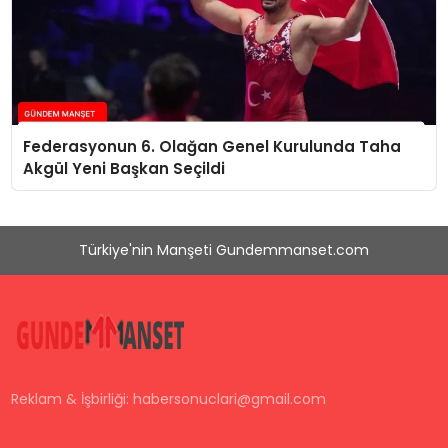
Federasyonun 6. Olağan Genel Kurulunda Taha
Akgül Yeni Başkan Seçildi
Türkiye'nin Manşeti Gundemmanset.com
Reklam & İşbirliği:
habersonuclari@gmail.com