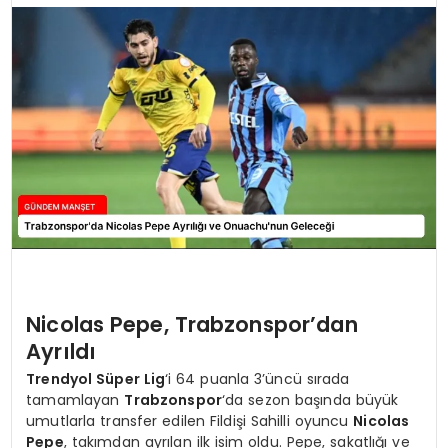
Nicolas Pepe, Trabzonspor’dan
Ayrıldı
Trendyol Süper Lig
‘i 64 puanla 3’üncü sırada
tamamlayan
Trabzonspor
‘da sezon başında büyük
umutlarla transfer edilen Fildişi Sahilli oyuncu
Nicolas
Pepe
, takımdan ayrılan ilk isim oldu. Pepe, sakatlığı ve