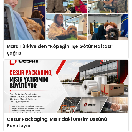
Mars Türkiye’den “Köpeğini İşe Götür Haftası”
çağrısı
Cesur Packaging, Mısır’daki Üretim Üssünü
Büyütüyor