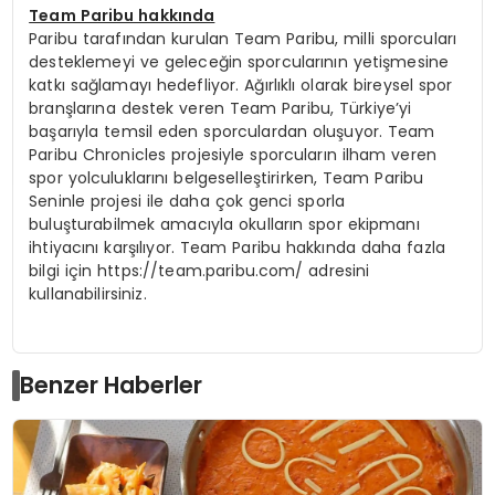
Team Paribu hakkında
Paribu tarafından kurulan Team Paribu, milli sporcuları
desteklemeyi ve geleceğin sporcularının yetişmesine
katkı sağlamayı hedefliyor. Ağırlıklı olarak bireysel spor
branşlarına destek veren Team Paribu, Türkiye’yi
başarıyla temsil eden sporculardan oluşuyor. Team
Paribu Chronicles projesiyle sporcuların ilham veren
spor yolculuklarını belgeselleştirirken, Team Paribu
Seninle projesi ile daha çok genci sporla
buluşturabilmek amacıyla okulların spor ekipmanı
ihtiyacını karşılıyor. Team Paribu hakkında daha fazla
bilgi için https://team.paribu.com/ adresini
kullanabilirsiniz.
Benzer Haberler