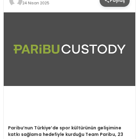
Paylaş
24 Nisan 2025
Paribu
’
nun Türkiye
’
de spor kültürünün gelişimine
katkı sağlama hedefiyle kurduğu Team Paribu, 23