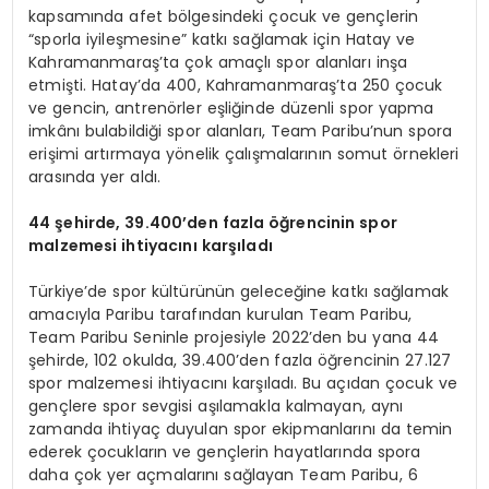
kapsamında afet bölgesindeki çocuk ve gençlerin
“sporla iyileşmesine” katkı sağlamak için Hatay ve
Kahramanmaraş’ta çok amaçlı spor alanları inşa
etmişti. Hatay’da 400, Kahramanmaraş’ta 250 çocuk
ve gencin, antrenörler eşliğinde düzenli spor yapma
imkânı bulabildiği spor alanları, Team Paribu’nun spora
erişimi artırmaya yönelik çalışmalarının somut örnekleri
arasında yer aldı.
44 şehirde, 39.400
’
den fazla öğrencinin spor
malzemesi ihtiyacını karşıladı
Türkiye’de spor kültürünün geleceğine katkı sağlamak
amacıyla Paribu tarafından kurulan Team Paribu,
Team Paribu Seninle projesiyle 2022’den bu yana 44
şehirde, 102 okulda, 39.400’den fazla öğrencinin 27.127
spor malzemesi ihtiyacını karşıladı. Bu açıdan çocuk ve
gençlere spor sevgisi aşılamakla kalmayan, aynı
zamanda ihtiyaç duyulan spor ekipmanlarını da temin
ederek çocukların ve gençlerin hayatlarında spora
daha çok yer açmalarını sağlayan Team Paribu, 6