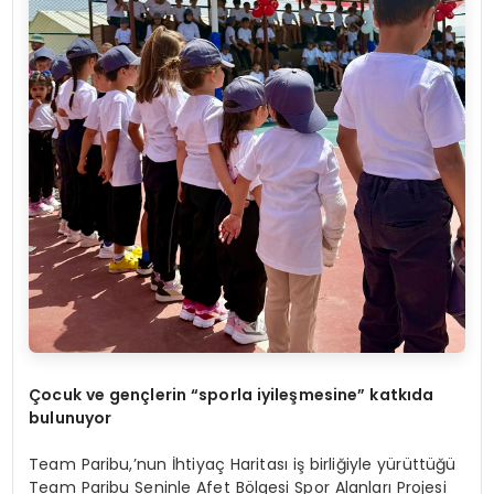
Çocuk ve gençlerin
“
sporla iyileşmesine” katkıda
bulunuyor
Team Paribu,’nun İhtiyaç Haritası iş birliğiyle yürüttüğü
Team Paribu Seninle Afet Bölgesi Spor Alanları Projesi