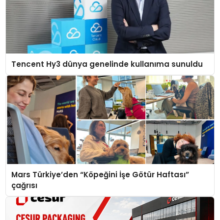
Tencent Hy3 dünya genelinde kullanıma sunuldu
Mars Türkiye’den “Köpeğini İşe Götür Haftası”
çağrısı