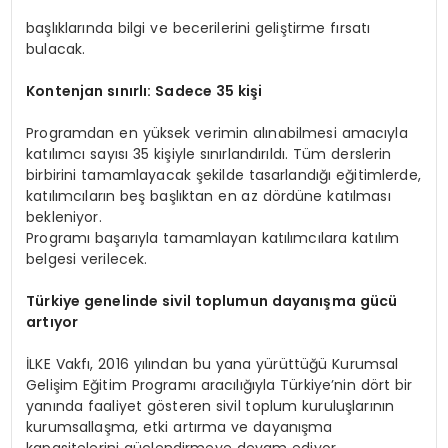
başlıklarında bilgi ve becerilerini geliştirme fırsatı
bulacak.
Kontenjan sınırlı: Sadece 35 kişi
Programdan en yüksek verimin alınabilmesi amacıyla
katılımcı sayısı 35 kişiyle sınırlandırıldı. Tüm derslerin
birbirini tamamlayacak şekilde tasarlandığı eğitimlerde,
katılımcıların beş başlıktan en az dördüne katılması
bekleniyor.
Programı başarıyla tamamlayan katılımcılara katılım
belgesi verilecek.
Türkiye genelinde sivil toplumun dayanışma gücü
artıyor
İLKE Vakfı, 2016 yılından bu yana yürüttüğü Kurumsal
Gelişim Eğitim Programı aracılığıyla Türkiye’nin dört bir
yanında faaliyet gösteren sivil toplum kuruluşlarının
kurumsallaşma, etki artırma ve dayanışma
kapasitelerini güçlendirmeye devam ediyor.