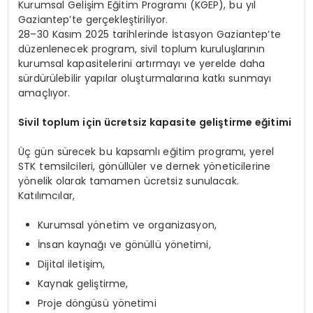
Kurumsal Gelişim Eğitim Programı (KGEP), bu yıl
Gaziantep’te gerçekleştiriliyor.
28–30 Kasım 2025 tarihlerinde İstasyon Gaziantep’te
düzenlenecek program, sivil toplum kuruluşlarının
kurumsal kapasitelerini artırmayı ve yerelde daha
sürdürülebilir yapılar oluşturmalarına katkı sunmayı
amaçlıyor.
Sivil toplum için ücretsiz kapasite geliştirme eğitimi
Üç gün sürecek bu kapsamlı eğitim programı, yerel
STK temsilcileri, gönüllüler ve dernek yöneticilerine
yönelik olarak tamamen ücretsiz sunulacak.
Katılımcılar,
Kurumsal yönetim ve organizasyon,
İnsan kaynağı ve gönüllü yönetimi,
Dijital iletişim,
Kaynak geliştirme,
Proje döngüsü yönetimi