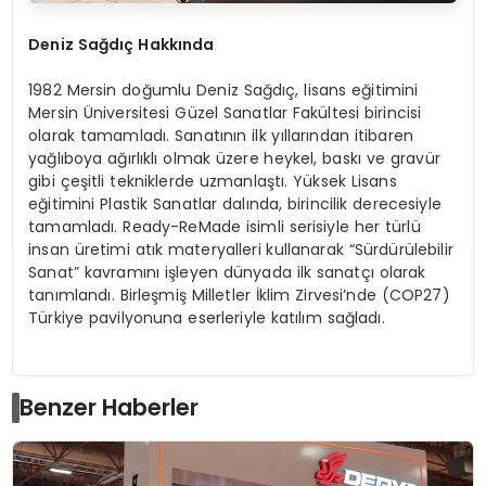
Deniz Sağdıç Hakkında
1982 Mersin doğumlu Deniz Sağdıç, lisans eğitimini
Mersin Üniversitesi Güzel Sanatlar Fakültesi birincisi
olarak tamamladı. Sanatının ilk yıllarından itibaren
yağlıboya ağırlıklı olmak üzere heykel, baskı ve gravür
gibi çeşitli tekniklerde uzmanlaştı. Yüksek Lisans
eğitimini Plastik Sanatlar dalında, birincilik derecesiyle
tamamladı. Ready-ReMade isimli serisiyle her türlü
insan üretimi atık materyalleri kullanarak “Sürdürülebilir
Sanat” kavramını işleyen dünyada ilk sanatçı olarak
tanımlandı. Birleşmiş Milletler İklim Zirvesi’nde (COP27)
Türkiye pavilyonuna eserleriyle katılım sağladı.
Benzer Haberler