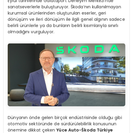
Eylül tarihlerinde Galataport Deneyim Merkezi’nde
sanatseverlerle buluşturuyor. Škoda’nın kullanılmayan
kurumsal ürünlerinden oluşturulan eserler, geri
dönüşüm ve ileri dönüşüm ile ilgili genel algının sadece
belirli ürünlerle ya da bunların belirli kısımlarıyla sınırlı
olmadığını vurguluyor.
Dünyanın önde gelen birçok endüstrisinde olduğu gibi
otomotiv sektöründe de sürdürülebilirlik konusunun
önemine dikkat çeken
Yüce Auto-Škoda Türkiye