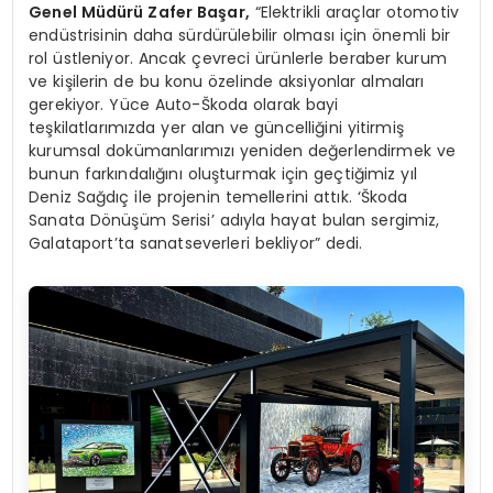
Genel Müdürü Zafer Başar,
“Elektrikli araçlar otomotiv
endüstrisinin daha sürdürülebilir olması için önemli bir
rol üstleniyor. Ancak çevreci ürünlerle beraber kurum
ve kişilerin de bu konu özelinde aksiyonlar almaları
gerekiyor. Yüce Auto-Škoda olarak bayi
teşkilatlarımızda yer alan ve güncelliğini yitirmiş
kurumsal dokümanlarımızı yeniden değerlendirmek ve
bunun farkındalığını oluşturmak için geçtiğimiz yıl
Deniz Sağdıç ile projenin temellerini attık. ‘Škoda
Sanata Dönüşüm Serisi’ adıyla hayat bulan sergimiz,
Galataport’ta sanatseverleri bekliyor” dedi.