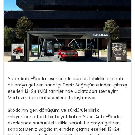
Yüce Auto-Škoda, eserlerinde sürdürülebilirlikle sanatı
bir araya getiren sanatçı Deniz Sağdıç’ın elinden çıkmış
eserleri 13-24 Eylül tarihlerinde Galataport Deneyim
Merkezi’nde sanatseverlerle buluşturuyor.
Škoda’nın geri dönüşüm ve sürdürülebilirlik
misyonlarına farklı bir boyut katan Yüce Auto-Škoda,
eserlerinde sürdürülebilirlikle sanatı bir araya getiren
sanatçı Deniz Sağdıç’ın elinden çıkmış eserleri 13-24