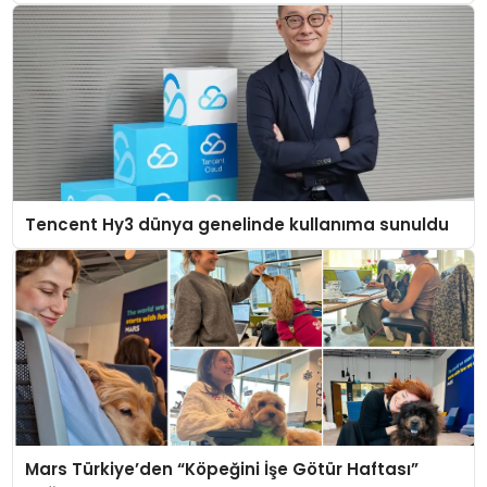
Tencent Hy3 dünya genelinde kullanıma sunuldu
Mars Türkiye’den “Köpeğini İşe Götür Haftası”